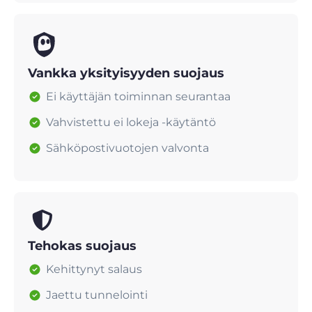
Vankka yksityisyyden suojaus
Ei käyttäjän toiminnan seurantaa
Vahvistettu ei lokeja -käytäntö
Sähköpostivuotojen valvonta
Tehokas suojaus
Kehittynyt salaus
Jaettu tunnelointi