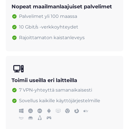
Nopeat maailmanlaajuiset palvelimet
Palvelimet yli 100 maassa
10 Gbit/s -verkkoyhteydet
Rajoittamaton kaistanleveys
Toimii useilla eri laitteilla
7 VPN-yhteyttä samanaikaisesti
Sovellus kaikille käyttöjärjestelmille