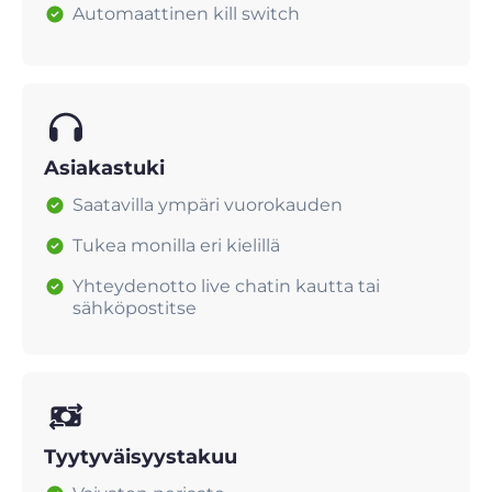
Automaattinen kill switch
Asiakastuki
Saatavilla ympäri vuorokauden
Tukea monilla eri kielillä
Yhteydenotto live chatin kautta tai
sähköpostitse
Tyytyväisyystakuu