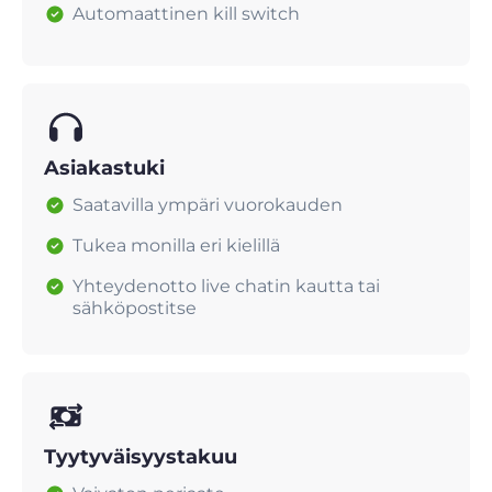
Automaattinen kill switch
Asiakastuki
Saatavilla ympäri vuorokauden
Tukea monilla eri kielillä
Yhteydenotto live chatin kautta tai
sähköpostitse
Tyytyväisyystakuu