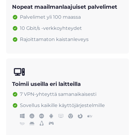
Nopeat maailmanlaajuiset palvelimet
Palvelimet yli 100 maassa
10 Gbit/s -verkkoyhteydet
Rajoittamaton kaistanleveys
Toimii useilla eri laitteilla
7 VPN-yhteyttä samanaikaisesti
Sovellus kaikille käyttöjärjestelmille