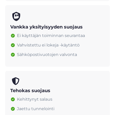
Vankka yksityisyyden suojaus
Ei käyttäjän toiminnan seurantaa
Vahvistettu ei lokeja -käytäntö
Sähköpostivuotojen valvonta
Tehokas suojaus
Kehittynyt salaus
Jaettu tunnelointi