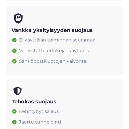
Vankka yksityisyyden suojaus
Ei käyttäjän toiminnan seurantaa
Vahvistettu ei lokeja -käytäntö
Sähköpostivuotojen valvonta
Tehokas suojaus
Kehittynyt salaus
Jaettu tunnelointi