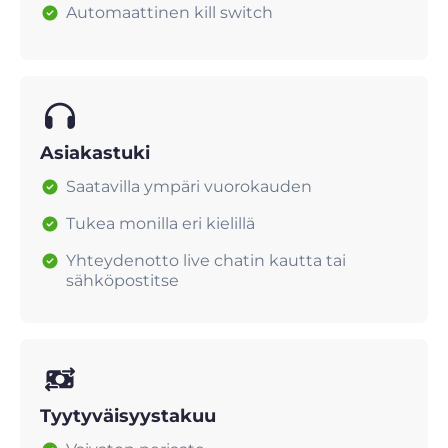
Automaattinen kill switch
Asiakastuki
Saatavilla ympäri vuorokauden
Tukea monilla eri kielillä
Yhteydenotto live chatin kautta tai
sähköpostitse
Tyytyväisyystakuu