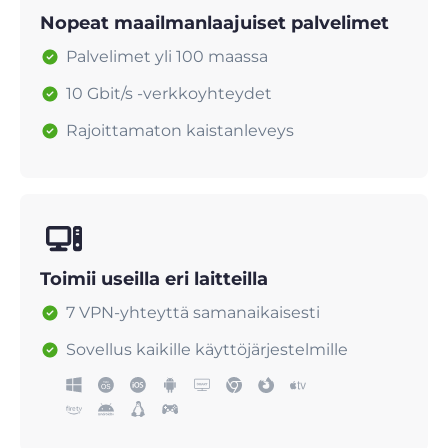
Nopeat maailmanlaajuiset palvelimet
Palvelimet yli 100 maassa
10 Gbit/s -verkkoyhteydet
Rajoittamaton kaistanleveys
Toimii useilla eri laitteilla
7 VPN-yhteyttä samanaikaisesti
Sovellus kaikille käyttöjärjestelmille