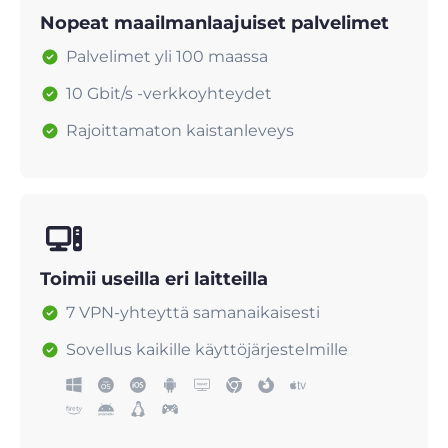
Nopeat maailmanlaajuiset palvelimet
Palvelimet yli 100 maassa
10 Gbit/s -verkkoyhteydet
Rajoittamaton kaistanleveys
Toimii useilla eri laitteilla
7 VPN-yhteyttä samanaikaisesti
Sovellus kaikille käyttöjärjestelmille