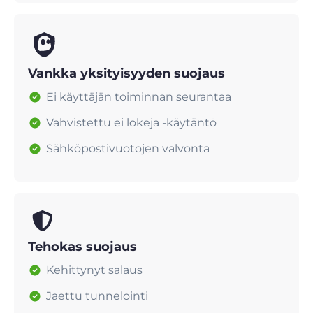
Vankka yksityisyyden suojaus
Ei käyttäjän toiminnan seurantaa
Vahvistettu ei lokeja -käytäntö
Sähköpostivuotojen valvonta
Tehokas suojaus
Kehittynyt salaus
Jaettu tunnelointi