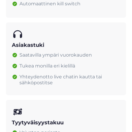
Automaattinen kill switch
Asiakastuki
Saatavilla ympäri vuorokauden
Tukea monilla eri kielillä
Yhteydenotto live chatin kautta tai
sähköpostitse
Tyytyväisyystakuu