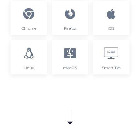
Chrome
Firefox
iOS
Linux
macOS
Smart TVs