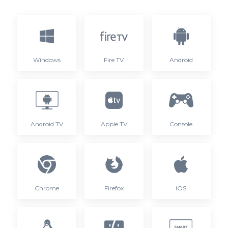
Windows
Fire TV
Android
Android TV
Apple TV
Console
Chrome
Firefox
iOS