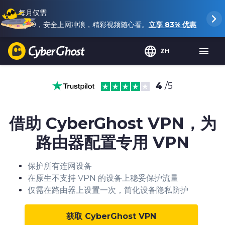
每月仅需
$2.19
，安全上网冲浪，精彩视频随心看。
立享
83%
优惠
ZH
4
/5
借助 CyberGhost VPN，为
路由器配置专用 VPN
保护所有连网设备
在原生不支持 VPN 的设备上稳妥保护流量
仅需在路由器上设置一次，简化设备隐私防护
获取 CyberGhost VPN