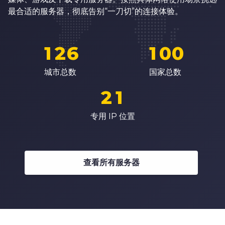
6
0
4
8
8
最合适的服务器，彻底告别“一刀切”的连接体验。
7
0
1
5
0
9
9
8
1
2
6
1
0
0
0
9
2
3
7
2
1
1
城市总数
国家总数
1
0
3
4
8
3
2
2
2
1
4
5
9
4
3
3
3
2
专用 IP 位置
5
6
5
4
4
4
3
6
7
6
5
5
5
4
7
8
7
6
6
查看所有服务器
6
5
8
9
8
7
7
7
6
9
9
8
8
8
7
9
9
9
8