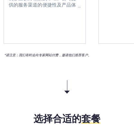
供的服务渠道的便捷性及产品体
验让人觉得很不错。我可以很迅
速的、便捷的获得贵公司提供的
帮助，这很让人感动。
*请注意：我们有时会向专家网站付费，邀请他们推荐客户。
选择合适的
套餐