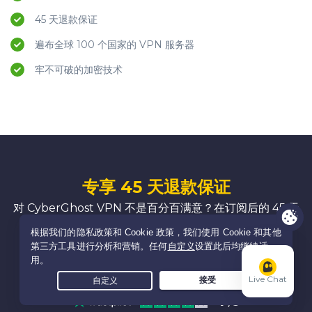
45 天退款保证
遍布全球 100 个国家的 VPN 服务器
牢不可破的加密技术
专享 45 天退款保证
对 CyberGhost VPN 不是百分百满意？在订阅后的 45 天
内联系我们，轻轻松松拿回全额退款。
无风险获取 CyberGhost
Live Chat
4
/5