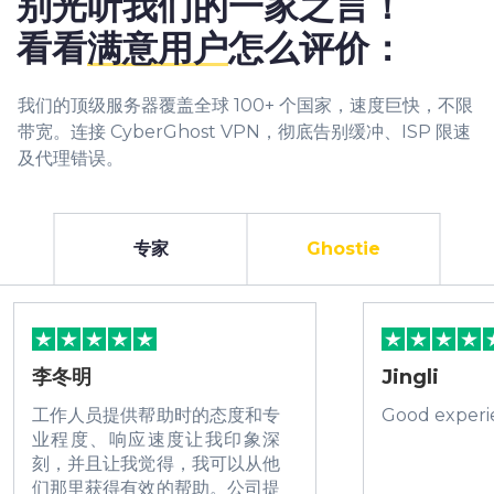
别光听我们的一家之言！
看看
满意用户
怎么评价：
我们的顶级服务器覆盖全球 100+ 个国家，速度巨快，不限
带宽。连接 CyberGhost VPN，彻底告别缓冲、ISP 限速
及代理错误。
专家
Ghostie
李冬明
Jingli
工作人员提供帮助时的态度和专
Good experi
业程度、响应速度让我印象深
刻，并且让我觉得，我可以从他
们那里获得有效的帮助。公司提