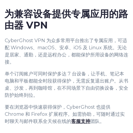
9
为兼容设备提供专属应用的路
由器 VPN
CyberGhost VPN 为众多常用平台推出了专属应用，可适
配 Windows、macOS、安卓、iOS 及 Linux 系统。无论
是居家、通勤，还是远程办公，都能保护所用设备的网络连
接。
单个订阅账户可同时保护多达 7 台设备，让手机、笔记本
电脑和平板都能全时段获得保护，无需反复退出账户。从书
桌、沙发，再到咖啡馆，在不同场景下自由切换设备，安全
防护始终到位。
要在浏览器中快速获得保护，CyberGhost 也提供
Chrome 和 Firefox 扩展程序。如需协助，可随时通过实
时聊天与邮件联系全天候在线的
客服支持
团队。