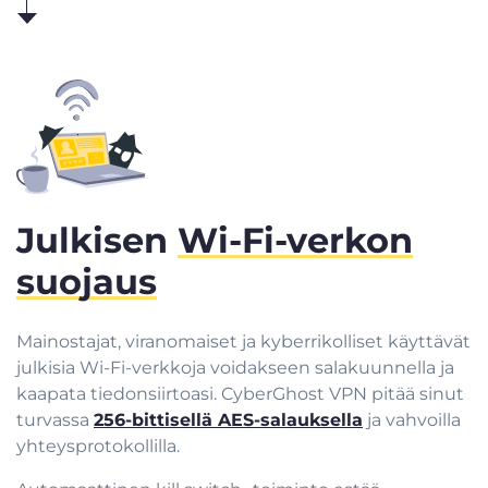
Julkisen
Wi-Fi-verkon
suojaus
Mainostajat, viranomaiset ja kyberrikolliset käyttävät
julkisia Wi-Fi-verkkoja voidakseen salakuunnella ja
kaapata tiedonsiirtoasi. CyberGhost VPN pitää sinut
turvassa
256-bittisellä AES-salauksella
ja vahvoilla
yhteysprotokollilla.