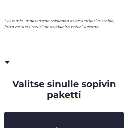
* Huomio: maksamme toisinaan asiantuntijasivustoille,
jotta he suosittelisivat asiakkaita palveluumme.
Valitse sinulle sopivin
paketti