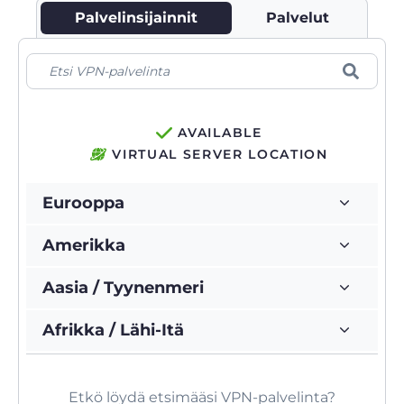
Palvelinsijainnit
Palvelut
AVAILABLE
VIRTUAL SERVER LOCATION
Eurooppa
Amerikka
Aasia / Tyynenmeri
Afrikka / Lähi-Itä
Etkö löydä etsimääsi VPN-palvelinta?