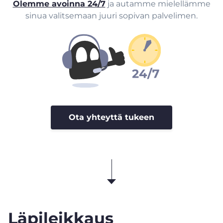
Olemme avoinna 24/7
ja autamme mielellämme
sinua valitsemaan juuri sopivan palvelimen.
Ota yhteyttä tukeen
Läpileikkaus