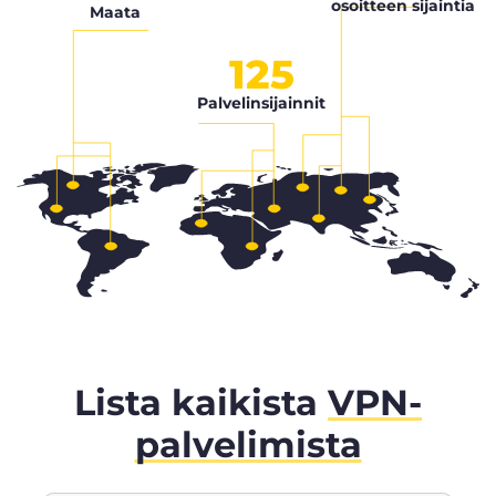
osoitteen sijaintia
Maata
125
Palvelinsijainnit
Lista kaikista
VPN-
palvelimista