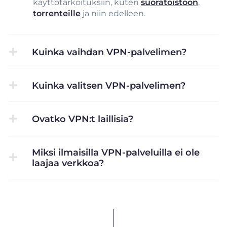
käyttötarkoituksiin, kuten
suoratoistoon
,
torrenteille
ja niin edelleen.
Kuinka vaihdan VPN-palvelimen?
Kuinka valitsen VPN-palvelimen?
Ovatko VPN:t laillisia?
Miksi ilmaisilla VPN-palveluilla ei ole
laajaa verkkoa?