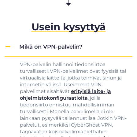
Usein kysyttyä
Mikä on VPN-palvelin?
VPN-palvelin hallinnoi tiedonsiirtoa
turvallisesti. VPN-palvelimet ovat fyysisiä tai
virtuaalisia laitteita, jotka toimivat sinun ja
internetin välissä. Useimmat VPN-
palvelimet sisältävät
erityisiä laite- ja
ohjelmistokonfiguraatioita
, joilla
tiedonsiirto onnistuu mahdollisimman
turvallisesti. Monella palvelimella ei ole
lainkaan pysyvää tallennustilaa. Jotkin VPN-
palvelut, esimerkiksi CyberGhost VPN,
tarjoavat erikoispalvelimia tiettyihin