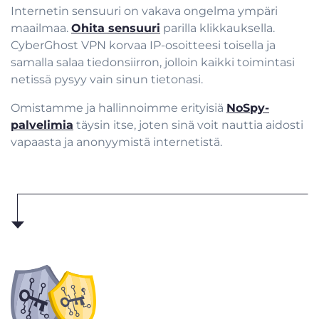
Internetin sensuuri on vakava ongelma ympäri
maailmaa.
Ohita sensuuri
parilla klikkauksella.
CyberGhost VPN korvaa IP-osoitteesi toisella ja
samalla salaa tiedonsiirron, jolloin kaikki toimintasi
netissä pysyy vain sinun tietonasi.
Omistamme ja hallinnoimme erityisiä
NoSpy-
palvelimia
täysin itse, joten sinä voit nauttia aidosti
vapaasta ja anonyymistä internetistä.