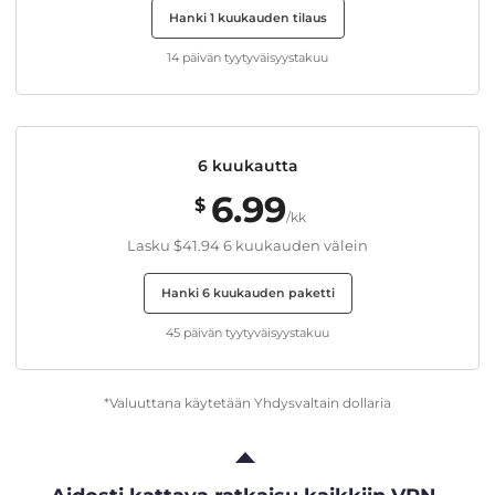
Hanki 1 kuukauden tilaus
14 päivän tyytyväisyystakuu
6 kuukautta
6.99
$
/kk
Lasku
$41.94
6 kuukauden välein
Hanki 6 kuukauden paketti
45 päivän tyytyväisyystakuu
*Valuuttana käytetään Yhdysvaltain dollaria