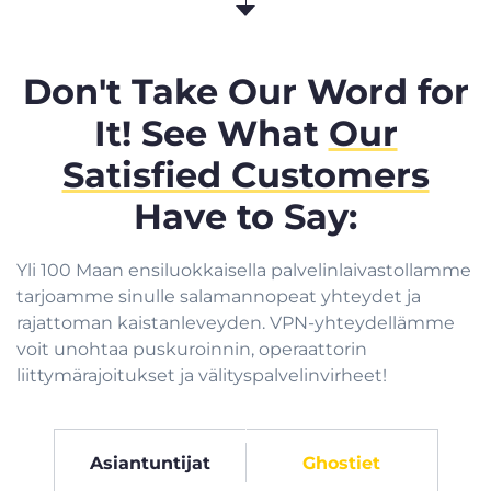
Don't Take Our Word for
It! See What
Our
Satisfied Customers
Have to Say:
Yli 100 Maan ensiluokkaisella palvelinlaivastollamme
tarjoamme sinulle salamannopeat yhteydet ja
rajattoman kaistanleveyden. VPN-yhteydellämme
voit unohtaa puskuroinnin, operaattorin
liittymärajoitukset ja välityspalvelinvirheet!
Asiantuntijat
Ghostiet