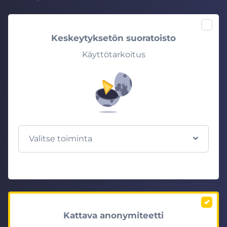
Keskeytyksetön suoratoisto
Käyttötarkoitus
Valitse toiminta
Kattava anonymiteetti