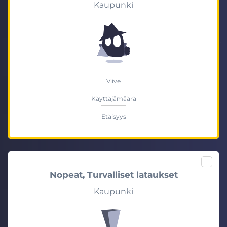
Kaupunki
Viive
Käyttäjämäärä
Etäisyys
Nopeat, Turvalliset lataukset
Kaupunki