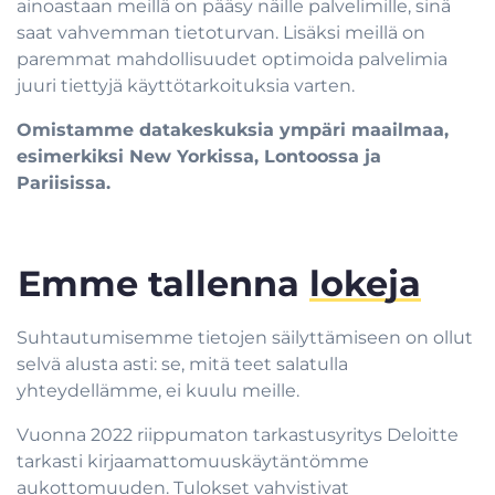
ainoastaan meillä on pääsy näille palvelimille, sinä
saat vahvemman tietoturvan. Lisäksi meillä on
paremmat mahdollisuudet optimoida palvelimia
juuri tiettyjä käyttötarkoituksia varten.
Omistamme datakeskuksia ympäri maailmaa,
esimerkiksi New Yorkissa, Lontoossa ja
Pariisissa.
Emme tallenna
lokeja
Suhtautumisemme tietojen säilyttämiseen on ollut
selvä alusta asti: se, mitä teet salatulla
yhteydellämme, ei kuulu meille.
Vuonna 2022 riippumaton tarkastusyritys Deloitte
tarkasti kirjaamattomuuskäytäntömme
aukottomuuden. Tulokset vahvistivat