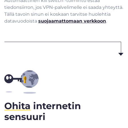
Automaattinen kill switch -toiminto estää
tiedonsiirron, jos VPN-palvelimelle ei saada yhteyttä.
Tällä tavoin sinun ei koskaan tarvitse huolehtia
datavuodoista
suojaamattomaan verkkoon
.
Ohita
internetin
sensuuri