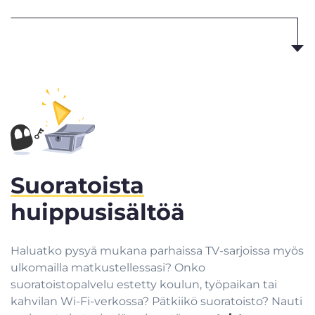
Suoratoista
huippusisältöä
Haluatko pysyä mukana parhaissa TV-sarjoissa myös
ulkomailla matkustellessasi? Onko
suoratoistopalvelu estetty koulun, työpaikan tai
kahvilan Wi-Fi-verkossa? Pätkiikö suoratoisto? Nauti