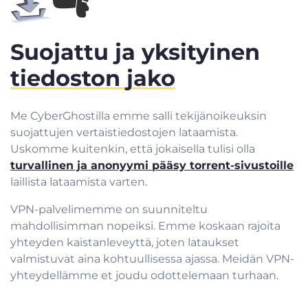
Suojattu ja yksityinen
tiedoston jako
Me CyberGhostilla emme salli tekijänoikeuksin
suojattujen vertaistiedostojen lataamista.
Uskomme kuitenkin, että jokaisella tulisi olla
turvallinen ja anonyymi pääsy torrent-sivustoille
laillista lataamista varten.
VPN-palvelimemme on suunniteltu
mahdollisimman nopeiksi. Emme koskaan rajoita
yhteyden kaistanleveyttä, joten lataukset
valmistuvat aina kohtuullisessa ajassa. Meidän VPN-
yhteydellämme et joudu odottelemaan turhaan.