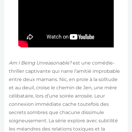
Am I Being Unreasonable?
est une comédie-
thriller captivante qui narre l’amitié improbable
entre deux mamans. Nic, en proie à la solitude
et au deuil, croise le chemin de Jen, une mère
célibataire, lors d’une soirée arrosée. Leur
connexion immédiate cache toutefois des
secrets sombres que chacune dissimule
soigneusement. La série explore avec subtilité
les méandres des relations toxiques et la