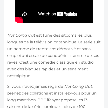
Not Going Out
est l’une des sitcoms les plus
longues de la télévision britannique. La série suit
un homme de trente ans démotivé et sans
emploi qui essaie de conquérir la femme de ses
rêves. C’est une comédie classique en studio
avec des blagues rapides et un sentiment
nostalgique.
Si vous n’avez jamais regardé
Not Going Out
,
prenez des collations et installez-vous pour un
long marathon. BBC iPlayer propose les 13
saisons de la série comique – plus de 100