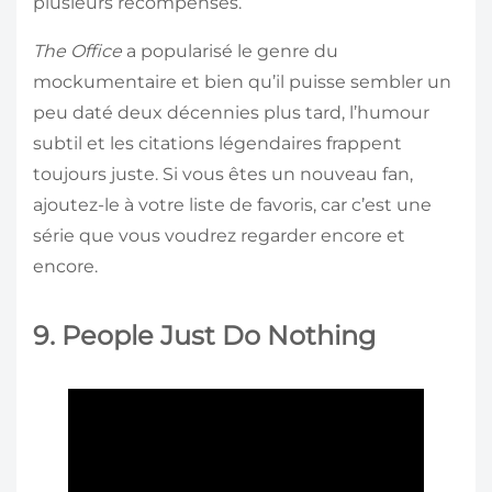
plusieurs récompenses.
The Office
a popularisé le genre du
mockumentaire et bien qu’il puisse sembler un
peu daté deux décennies plus tard, l’humour
subtil et les citations légendaires frappent
toujours juste. Si vous êtes un nouveau fan,
ajoutez-le à votre liste de favoris, car c’est une
série que vous voudrez regarder encore et
encore.
9. People Just Do Nothing