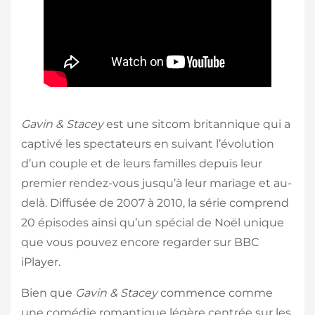
Gavin & Stacey
est une sitcom britannique qui a
captivé les spectateurs en suivant l’évolution
d’un couple et de leurs familles depuis leur
premier rendez-vous jusqu’à leur mariage et au-
delà. Diffusée de 2007 à 2010, la série comprend
20 épisodes ainsi qu’un spécial de Noël unique
que vous pouvez encore regarder sur BBC
iPlayer.
Bien que
Gavin & Stacey
commence comme
une comédie romantique légère centrée sur les