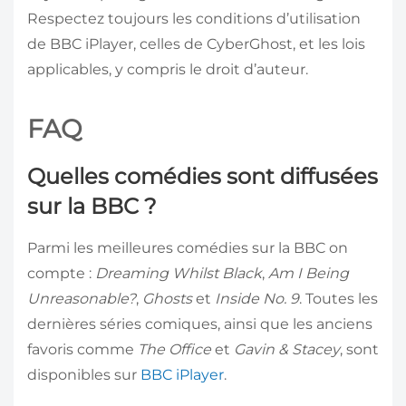
Respectez toujours les conditions d’utilisation
de BBC iPlayer, celles de CyberGhost, et les lois
applicables, y compris le droit d’auteur.
FAQ
Quelles comédies sont diffusées
sur la BBC ?
Parmi les meilleures comédies sur la BBC on
compte :
Dreaming Whilst Black
,
Am I Being
Unreasonable?
,
Ghosts
et
Inside No. 9
. Toutes les
dernières séries comiques, ainsi que les anciens
favoris comme
The Office
et
Gavin & Stacey
, sont
disponibles sur
BBC iPlayer
.