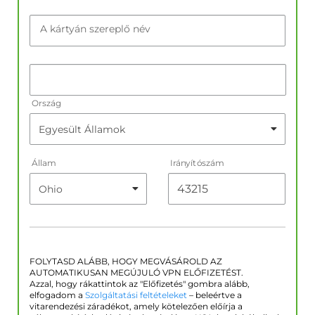
A kártyán szereplő név
Ország
Állam
Irányítószám
FOLYTASD ALÁBB, HOGY MEGVÁSÁROLD AZ
AUTOMATIKUSAN MEGÚJULÓ VPN ELŐFIZETÉST.
Azzal, hogy rákattintok az "Előfizetés" gombra alább,
elfogadom a
Szolgáltatási feltételeket
– beleértve a
vitarendezési záradékot, amely kötelezően előírja a