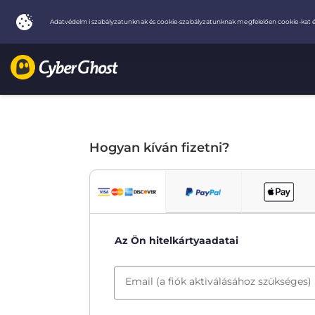
Hogyan kíván fizetni?
Az Ön hitelkártyaadatai
Email (a fiók aktiválásához szükséges)