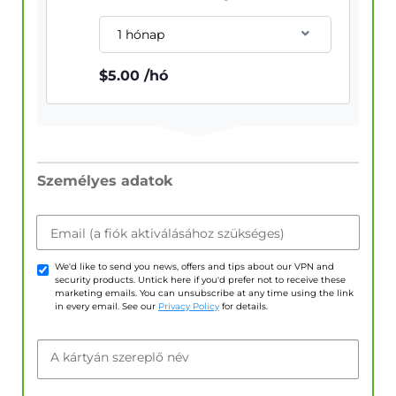
1 hónap
$
5.00
/hó
Személyes adatok
Email (a fiók aktiválásához szükséges)
We'd like to send you news, offers and tips about our VPN and
security products. Untick here if you'd prefer not to receive these
marketing emails. You can unsubscribe at any time using the link
in every email. See our
Privacy Policy
for details.
A kártyán szereplő név