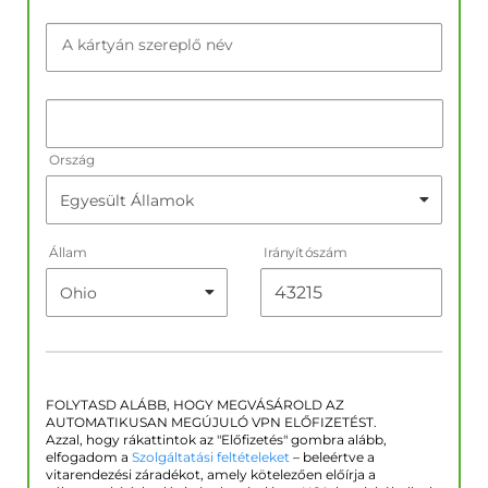
A kártyán szereplő név
Ország
Állam
Irányítószám
FOLYTASD ALÁBB, HOGY MEGVÁSÁROLD AZ
AUTOMATIKUSAN MEGÚJULÓ VPN ELŐFIZETÉST.
Azzal, hogy rákattintok az "Előfizetés" gombra alább,
elfogadom a
Szolgáltatási feltételeket
– beleértve a
vitarendezési záradékot, amely kötelezően előírja a