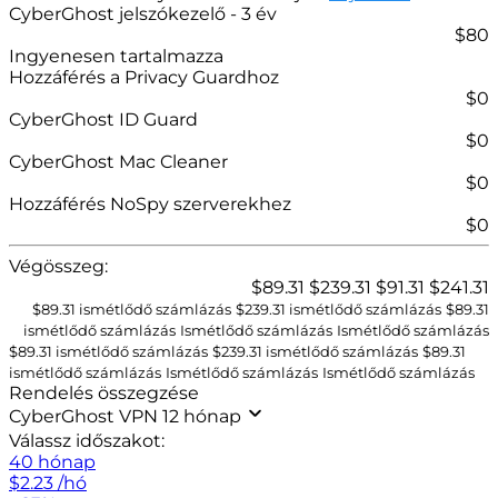
CyberGhost jelszókezelő
- 3 év
$
80
Ingyenesen tartalmazza
Hozzáférés a Privacy Guardhoz
$0
CyberGhost ID Guard
$0
CyberGhost Mac Cleaner
$0
Hozzáférés NoSpy szerverekhez
$0
Végösszeg:
$
89.31
$
239.31
$
91.31
$
241.31
$89.31 ismétlődő számlázás
$
239.31
ismétlődő számlázás
$
89.31
ismétlődő számlázás
Ismétlődő számlázás
Ismétlődő számlázás
$89.31 ismétlődő számlázás
$
239.31
ismétlődő számlázás
$
89.31
ismétlődő számlázás
Ismétlődő számlázás
Ismétlődő számlázás
Rendelés összegzése
CyberGhost VPN 12 hónap
Válassz időszakot:
40 hónap
$
2.23
/hó