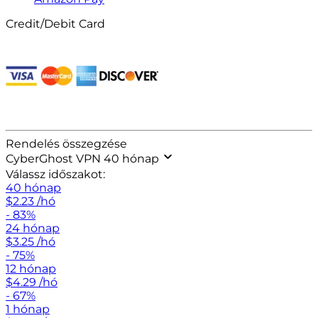
Credit/Debit Card
Rendelés összegzése
CyberGhost VPN 40 hónap
Válassz időszakot:
40 hónap
$
2.23
/hó
- 83%
24 hónap
$
3.25
/hó
- 75%
12 hónap
$
4.29
/hó
- 67%
1 hónap