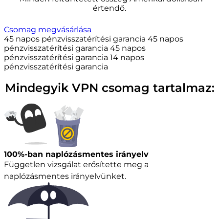
értendő.
Csomag megvásárlása
45 napos pénzvisszatérítési garancia
45 napos
pénzvisszatérítési garancia
45 napos
pénzvisszatérítési garancia
14 napos
pénzvisszatérítési garancia
Mindegyik VPN csomag tartalmaz:
100%-ban naplózásmentes irányelv
Független vizsgálat erősítette meg a
naplózásmentes irányelvünket.