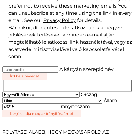
prefer not to receive these marketing emails. You
can unsubscribe at any time using the link in every
email. See our
Privacy Policy
for details.
Bármikor, díjmentesen leiratkozhatok a négyzet
jelölésének törlésével, a minden e-mail alján
megtalálható leiratkozási link használatával, vagy az
adatvédelmi tisztviselővel való kapcsolatfelvétel
során.
A kártyán szereplő név
Írd be a nevedet
Ország
Állam
Irányítószám
Kérjük, adja meg az irányítószámot
FOLYTASD ALÁBB, HOGY MEGVÁSÁROLD AZ