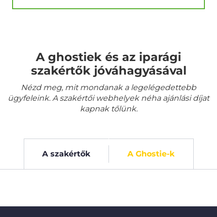
A ghostiek és az iparági
szakértők jóváhagyásával
Nézd meg, mit mondanak a legelégedettebb
ügyfeleink. A szakértői webhelyek néha ajánlási díjat
kapnak tőlünk.
A szakértők
A Ghostie-k