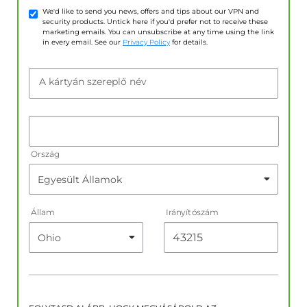
We'd like to send you news, offers and tips about our VPN and
security products. Untick here if you'd prefer not to receive these
marketing emails. You can unsubscribe at any time using the link
in every email. See our
Privacy Policy
for details.
A kártyán szereplő név
Ország
Állam
Irányítószám