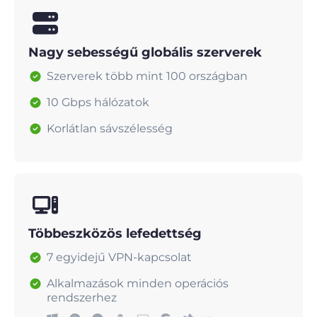
Nagy sebességű globális szerverek
Szerverek több mint 100 országban
10 Gbps hálózatok
Korlátlan sávszélesség
Többeszközös lefedettség
7 egyidejű VPN-kapcsolat
Alkalmazások minden operációs
rendszerhez