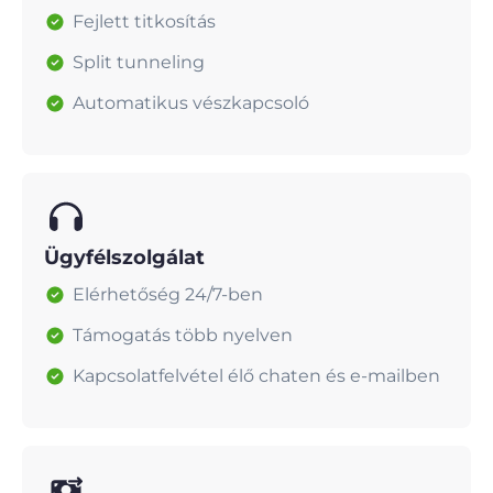
Fejlett titkosítás
Split tunneling
Automatikus vészkapcsoló
Ügyfélszolgálat
Elérhetőség 24/7-ben
Támogatás több nyelven
Kapcsolatfelvétel élő chaten és e-mailben