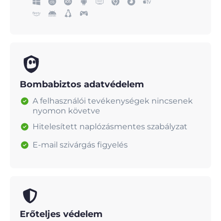
Bombabiztos adatvédelem
A felhasználói tevékenységek nincsenek
nyomon követve
Hitelesített naplózásmentes szabályzat
E-mail szivárgás figyelés
Erőteljes védelem