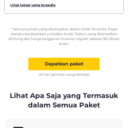
Lihat lokasi yang tersedia
* Semua jumlah yang ditampilkan dalam Dolar Amerika. Pajak
berlaku berdasarkan yurisdiksi Anda. Diskon yang ditampilkan
dihitung dari harga langganan bulanan reguler sebesar
$
12.99
per
bulan.
Dapatkan paket
45 hari jaminan uang kembali
Lihat Apa Saja yang Termasuk
dalam Semua Paket