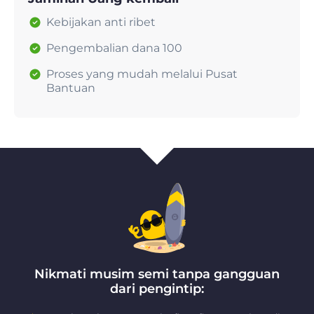
Kebijakan anti ribet
Pengembalian dana 100
Proses yang mudah melalui Pusat
Bantuan
Nikmati musim semi tanpa gangguan
dari pengintip: