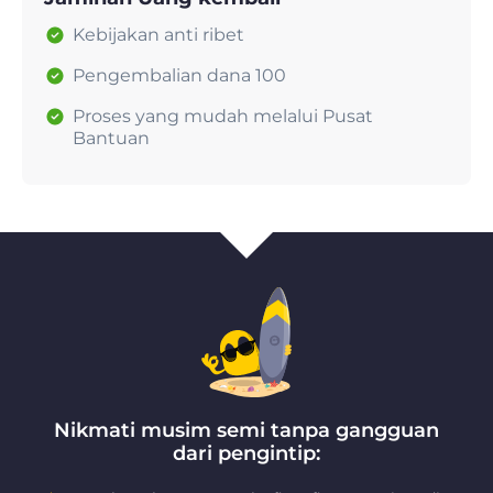
Kebijakan anti ribet
Pengembalian dana 100
Proses yang mudah melalui Pusat
Bantuan
Nikmati musim semi tanpa gangguan
dari pengintip: