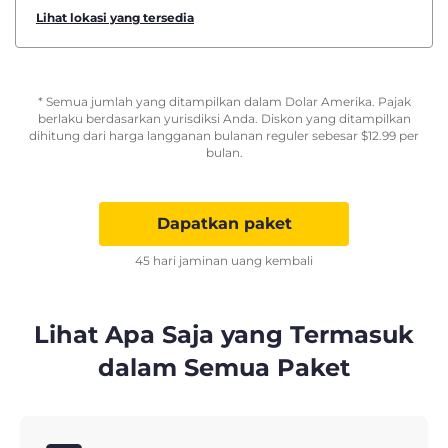
Lihat lokasi yang tersedia
* Semua jumlah yang ditampilkan dalam Dolar Amerika. Pajak
berlaku berdasarkan yurisdiksi Anda. Diskon yang ditampilkan
dihitung dari harga langganan bulanan reguler sebesar
$
12.99
per
bulan.
Dapatkan paket
45 hari jaminan uang kembali
Lihat Apa Saja yang Termasuk
dalam Semua Paket