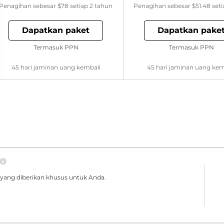
Penagihan sebesar
$78
setiap 2 tahun
Penagihan sebesar
$51.48
seti
Dapatkan paket
Dapatkan pake
Termasuk PPN
Termasuk PPN
45 hari jaminan uang kembali
45 hari jaminan uang kem
yang diberikan khusus untuk Anda.