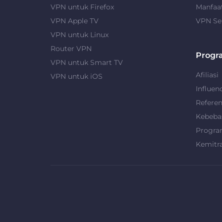
VPN untuk Firefox
Manfaa
VPN Apple TV
VPN Se
VPN untuk Linux
Router VPN
Progr
VPN untuk Smart TV
Afiliasi
VPN untuk iOS
Influen
Refere
Kebeba
Progra
Kemitr