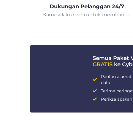
Dukungan Pelanggan 24/7
Kami selalu di sini untuk membantu.
Semua Paket
GRATIS
ke Cyb
Pantau alamat 
data
Terima peringa
Periksa apakah 