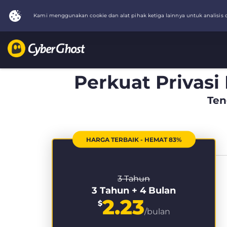
Perkuat Privasi
Ten
HARGA TERBAIK - HEMAT 83%
3 Tahun
3 Tahun + 4 Bulan
2.23
$
/bulan