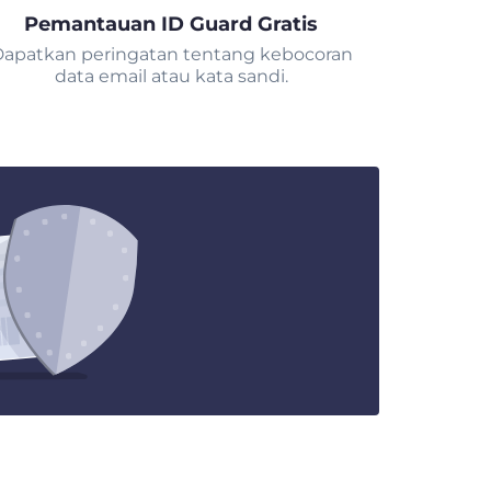
Pemantauan ID Guard Gratis
apatkan peringatan tentang kebocoran
data email atau kata sandi.