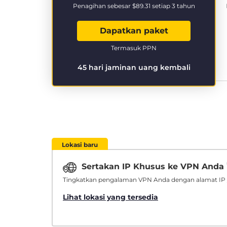
Penagihan sebesar
$89.31
setiap 3 tahun
Dapatkan paket
Termasuk PPN
45 hari jaminan uang kembali
Lokasi baru
Sertakan IP Khusus ke VPN Anda
Tingkatkan pengalaman VPN Anda dengan alamat IP 
Lihat lokasi yang tersedia