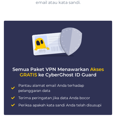
email atau kata sandi.
Semua Paket VPN Menawarkan
Akses
GRATIS
ke CyberGhost ID Guard
Pantau alamat email Anda terhadap
pelanggaran data
Terima peringatan jika data Anda bocor
Periksa apakah kata sandi Anda telah disusupi