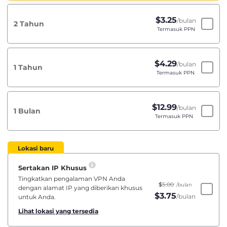
$
3.25
/bulan
2 Tahun
Termasuk PPN
$
4.29
/bulan
1 Tahun
Termasuk PPN
$
12.99
/bulan
1 Bulan
Termasuk PPN
Lokasi baru
Sertakan IP Khusus
Tingkatkan pengalaman VPN Anda
$
5.00
/bulan
dengan alamat IP yang diberikan khusus
$
3.75
/bulan
untuk Anda.
Lihat lokasi yang tersedia