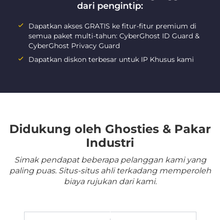
dari pengintip:
Dapatkan akses GRATIS ke fitur-fitur premium di
semua paket multi-tahun: CyberGhost ID Guard &
CyberGhost Privacy Guard
Dapatkan diskon terbesar untuk IP Khusus kami
Didukung oleh Ghosties & Pakar
Industri
Simak pendapat beberapa pelanggan kami yang
paling puas. Situs-situs ahli terkadang memperoleh
biaya rujukan dari kami.