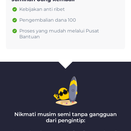
Kebijakan anti ribet
Pengembalian dana 100
Proses yang mudah melalui Pusat
Bantuan
Nikmati musim semi tanpa gangguan
dari pengintip: