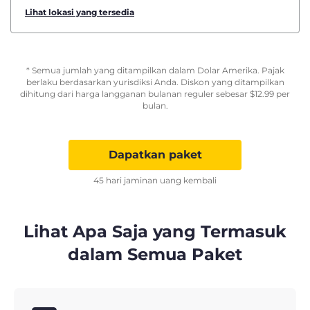
Lihat lokasi yang tersedia
* Semua jumlah yang ditampilkan dalam Dolar Amerika. Pajak
berlaku berdasarkan yurisdiksi Anda. Diskon yang ditampilkan
dihitung dari harga langganan bulanan reguler sebesar
$
12.99
per
bulan.
Dapatkan paket
45 hari jaminan uang kembali
Lihat Apa Saja yang Termasuk
dalam Semua Paket