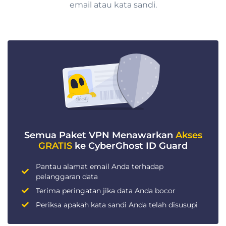
email atau kata sandi.
Semua Paket VPN Menawarkan
Akses
GRATIS
ke CyberGhost ID Guard
Pantau alamat email Anda terhadap
pelanggaran data
Terima peringatan jika data Anda bocor
Periksa apakah kata sandi Anda telah disusupi