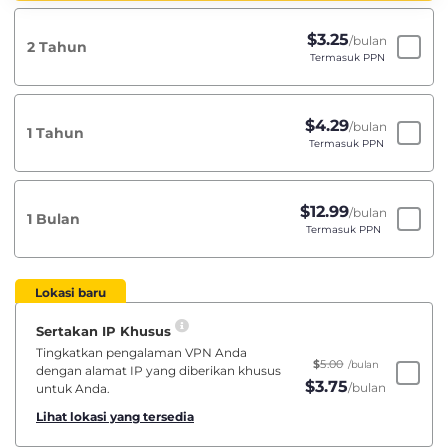
$
3.25
/bulan
2 Tahun
Termasuk PPN
$
4.29
/bulan
1 Tahun
Termasuk PPN
$
12.99
/bulan
1 Bulan
Termasuk PPN
Lokasi baru
Sertakan IP Khusus
Tingkatkan pengalaman VPN Anda
$
5.00
/bulan
dengan alamat IP yang diberikan khusus
$
3.75
/bulan
untuk Anda.
Lihat lokasi yang tersedia