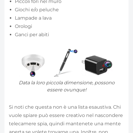
Piccoli fori nel muro
Giochi e/o peluche
Lampade a lava
Orologi
Ganci per abiti
Data la loro piccola dimensione, possono
essere ovunque!
Si noti che questa non è una lista esaustiva. Chi
vuole spiare può essere creativo nel nascondere
telecamere spia, quindi mantenete una mente
aperta se volete trovarne una. Inoltre, non