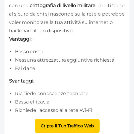
con una
crittografia di livello militare
, che ti tiene
al sicuro da chi si nasconde sulla rete e potrebbe
voler monitorare la tua attività su internet o
hackerare il tuo dispositivo.
Vantaggi:
Basso costo
Nessuna attrezzatura aggiuntiva richiesta
Fai da te
Svantaggi:
Richiede conoscenze tecniche
Bassa efficacia
Richiede l’accesso alla rete Wi-Fi
Cripta il Tuo Traffico Web