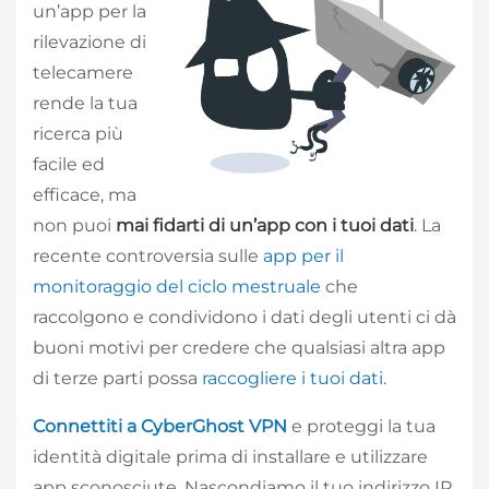
un’app per la
rilevazione di
telecamere
rende la tua
ricerca più
facile ed
efficace, ma
non puoi
mai fidarti di un’app con i tuoi dati
. La
recente controversia sulle
app per il
monitoraggio del ciclo mestruale
che
raccolgono e condividono i dati degli utenti ci dà
buoni motivi per credere che qualsiasi altra app
di terze parti possa
raccogliere i tuoi dati
.
Connettiti a CyberGhost VPN
e proteggi la tua
identità digitale prima di installare e utilizzare
app sconosciute. Nascondiamo il tuo indirizzo IP