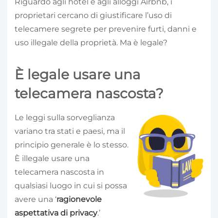
Riguardo agli hotel e agli alloggi Airbnb, i
proprietari cercano di giustificare l’uso di
telecamere segrete per prevenire furti, danni e
uso illegale della proprietà. Ma è legale?
È legale usare una
telecamera nascosta?
Le leggi sulla sorveglianza
variano tra stati e paesi, ma il
principio generale è lo stesso.
È illegale usare una
telecamera nascosta in
qualsiasi luogo in cui si possa
avere una ‘
ragionevole
aspettativa di privacy
.’