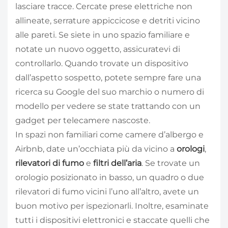
lasciare tracce. Cercate prese elettriche non
allineate, serrature appiccicose e detriti vicino
alle pareti. Se siete in uno spazio familiare e
notate un nuovo oggetto, assicuratevi di
controllarlo. Quando trovate un dispositivo
dall’aspetto sospetto, potete sempre fare una
ricerca su Google del suo marchio o numero di
modello per vedere se state trattando con un
gadget per telecamere nascoste.
In spazi non familiari come camere d’albergo e
Airbnb, date un’occhiata più da vicino a
orologi
,
rilevatori di fumo
e
filtri dell’aria
. Se trovate un
orologio posizionato in basso, un quadro o due
rilevatori di fumo vicini l’uno all’altro, avete un
buon motivo per ispezionarli. Inoltre, esaminate
tutti i dispositivi elettronici e staccate quelli che