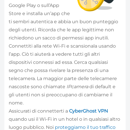
Google Play o sull’App
Store e installa un’app che
ti sembri autentica e abbia un buon punteggio
degli utenti. Ricorda che le app legittime non
richiedono un sacco di permessi app inutili.
Connettiti alla rete Wi-Fi e scansionala usando
l’app. Ciò ti aiuterà a vedere tutti gli altri
dispositivi connessi ad essa. Cerca qualsiasi
segno che possa rivelare la presenza di una
telecamera. La maggior parte delle telecamere
nascoste sono chiamate
IPcamera
di default e
gli utenti non si preoccupano di cambiarne il
nome.
Assicurati di connetterti a
CyberGhost VPN
quando usi il Wi-Fi in un hotel o in qualsiasi altro
luogo pubblico. Noi
proteggiamo il tuo traffico