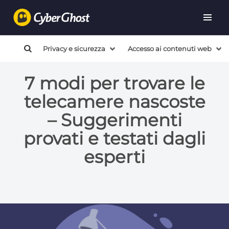
Privacy e sicurezza
Accesso ai contenuti web
7 modi per trovare le
telecamere nascoste
– Suggerimenti
provati e testati dagli
esperti