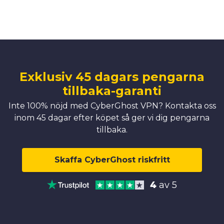
Exklusiv 45 dagars pengarna
tillbaka-garanti
Inte 100% nöjd med CyberGhost VPN? Kontakta oss
inom 45 dagar efter köpet så ger vi dig pengarna
tillbaka.
Skaffa CyberGhost riskfritt
4
av 5