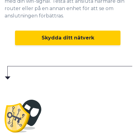
med din wifi-signal. Testa att ansluta närmare din
router eller på en annan enhet för att se om
anslutningen förbättras.
Skydda ditt nätverk