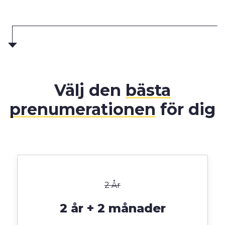
Välj den
bästa
prenumerationen
för dig
2 År
2 år + 2 månader