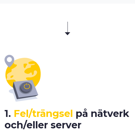
1.
Fel/trängsel
på nätverk
och/eller server