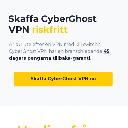
Skaffa CyberGhost
VPN
riskfritt
Är du ute efter en VPN med kill switch?
CyberGhost VPN har en branschledande
45
dagars pengarna tillbaka-garanti
.
Skaffa CyberGhost VPN nu