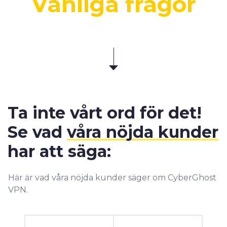
Vanliga frågor
Ta inte vårt ord för det!
Se vad
våra nöjda kunder
har att säga:
Här är vad våra nöjda kunder säger om CyberGhost
VPN.