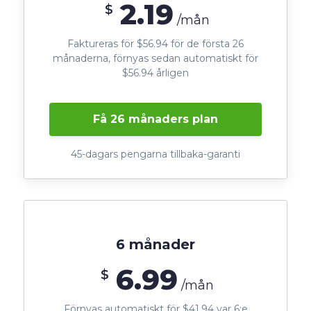
2.19
$
/mån
Faktureras för $56.94 för de första 26
månaderna, förnyas sedan automatiskt för
$56.94 årligen
Få 26 månaders plan
45-dagars pengarna tillbaka-garanti
6 månader
6.99
$
/mån
Förnyas automatiskt för $41.94 var 6:e