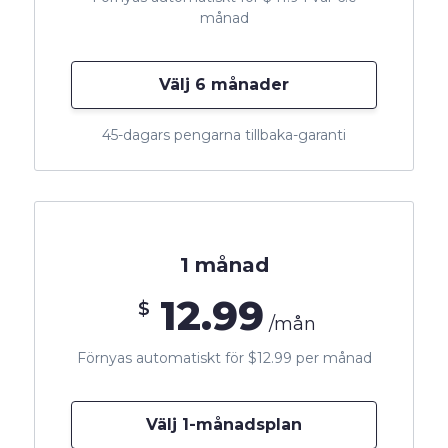
månad
Välj 6 månader
45-dagars pengarna tillbaka-garanti
1 månad
12.99
$
/mån
Förnyas automatiskt för $12.99 per månad
Välj 1-månadsplan