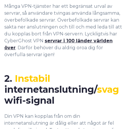
Många VPN-tjänster har ett begränsat urval av
servrar, så användare tvingas använda långsamma,
överbefolkade servrar. Överbefolkade servrar kan
sakta ner anslutningen och till och med leda till att
du kopplas bort från VPN-servern. Lyckligtvis har
CyberGhost VPN
servrar i 100 länder världen
över
. Därför behöver du aldrig oroa dig för
överfulla servrar igen!
2.
Instabil
internetanslutning/
svag
wifi-signal
Din VPN kan kopplas från om din
internetanslutning är dålig eller att något är fel