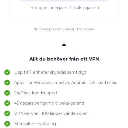
14-dagars pengarna-tillbaka-garanti
*Alla belopp som visas är i US Dollars
Allt du behöver från ett VPN
Upp till 7 enheter skyddas samtidigt
Appar för Windows, macOS, Android, iOS med mera
24/7 live kundsupport
45 dagars pengarna-tillbaka-garanti
VPN-servrar i 100 länder världen över
Stensäker kryptering