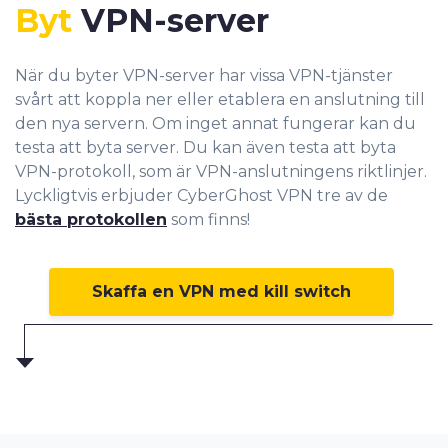
Byt
VPN-server
När du byter VPN-server har vissa VPN-tjänster
svårt att koppla ner eller etablera en anslutning till
den nya servern. Om inget annat fungerar kan du
testa att byta server. Du kan även testa att byta
VPN-protokoll, som är VPN-anslutningens riktlinjer.
Lyckligtvis erbjuder CyberGhost VPN tre av de
bästa protokollen
som finns!
Skaffa en VPN med kill switch