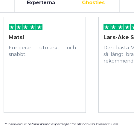
Experterna
Ghosties
Matsi
Lars-Åke S
Fungerar utmärkt och
Den bästa 
snabbt.
så långt bra
rekommende
*Observera: vi betalar ibland expertsajter för att hänvisa kunder till oss.