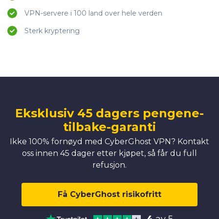
VPN-servere i 100 land over hele verden
Sterk kryptering
Eksklusiv 45 dagers pengene-
tilbake-garanti
Ikke 100% fornøyd med CyberGhost VPN? Kontakt
oss innen 45 dager etter kjøpet, så får du full
refusjon.
Få CyberGhost risikofritt