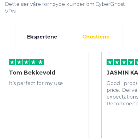
Dette sier våre fornøyde kunder om CyberGhost
VPN.
Ekspertene
Ghostiene
Tom Bekkevold
JASMIN KA
It’s perfect for my use
Good prod
price. Deliv
expectations
Recommen