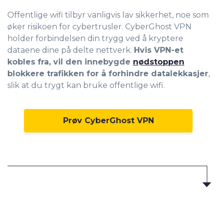
Offentlige wifi tilbyr vanligvis lav sikkerhet, noe som
øker risikoen for cybertrusler. CyberGhost VPN
holder forbindelsen din trygg ved å kryptere
dataene dine på delte nettverk.
Hvis VPN-et
kobles fra, vil den innebygde
nødstoppen
blokkere trafikken for å forhindre datalekkasjer
,
slik at du trygt kan bruke offentlige wifi.
Prøv CyberGhost VPN