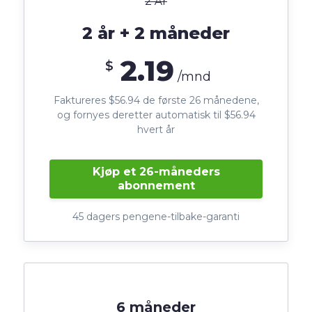
2 År
2 år + 2 måneder
2.19
$
/mnd
Faktureres $56.94 de første 26 månedene,
og fornyes deretter automatisk til $56.94
hvert år
Kjøp et 26-måneders
abonnement
45 dagers pengene-tilbake-garanti
6 måneder