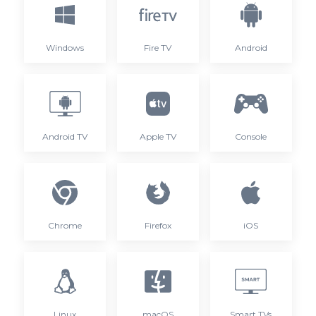
Windows
Fire TV
Android
Android TV
Apple TV
Console
Chrome
Firefox
iOS
Linux
macOS
Smart TVs