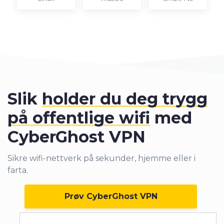
Slik
holder du deg trygg
på offentlige wifi
med
CyberGhost VPN
Sikre wifi-nettverk på sekunder, hjemme eller i
farta.
Prøv CyberGhost VPN