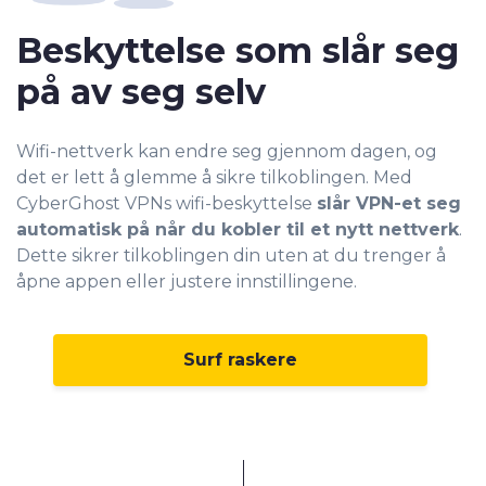
Beskyttelse som slår seg
på av seg selv
Wifi-nettverk kan endre seg gjennom dagen, og
det er lett å glemme å sikre tilkoblingen. Med
CyberGhost VPNs wifi-beskyttelse
slår VPN-et seg
automatisk på når du kobler til et nytt nettverk
.
Dette sikrer tilkoblingen din uten at du trenger å
åpne appen eller justere innstillingene.
Surf raskere