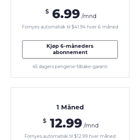
6.99
$
/mnd
Fornyes automatisk til $41.94 hver 6. måned
Kjøp 6-måneders
abonnement
45 dagers pengene-tilbake-garanti
1 Måned
12.99
$
/mnd
Fornyes automatisk til $12.99 hver måned