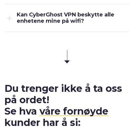
Kan CyberGhost VPN beskytte alle
enhetene mine på wifi?
Du trenger ikke å ta oss
på ordet!
Se hva
våre fornøyde
kunder har å si: