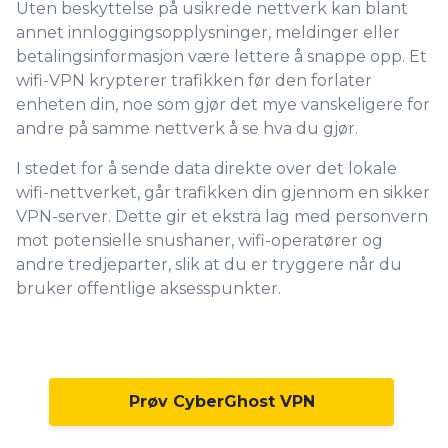
Uten beskyttelse på usikrede nettverk kan blant
annet innloggingsopplysninger, meldinger eller
betalingsinformasjon være lettere å snappe opp. Et
wifi-VPN krypterer trafikken før den forlater
enheten din, noe som gjør det mye vanskeligere for
andre på samme nettverk å se hva du gjør.
I stedet for å sende data direkte over det lokale
wifi-nettverket, går trafikken din gjennom en sikker
VPN-server. Dette gir et ekstra lag med personvern
mot potensielle snushaner, wifi-operatører og
andre tredjeparter, slik at du er tryggere når du
bruker offentlige aksesspunkter.
Prøv CyberGhost VPN