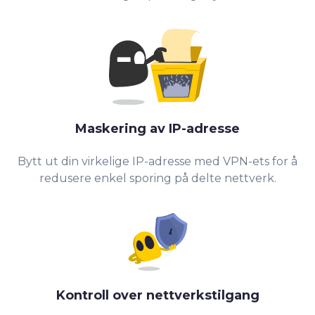
Maskering av IP-adresse
0
Bytt ut din virkelige IP-adresse med VPN-ets for å
redusere enkel sporing på delte nettverk.
1
2
3
4
5
Kontroll over nettverkstilgang