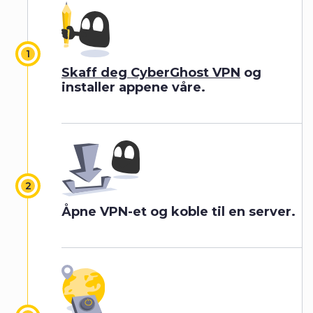
Skaff deg CyberGhost VPN
og
installer appene våre.
Åpne VPN-et og koble til en server.