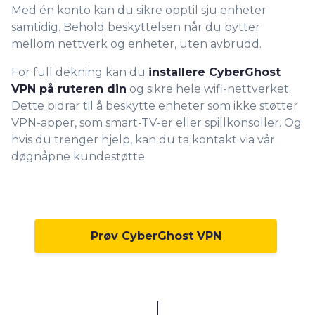
Med én konto kan du sikre opptil sju enheter
samtidig. Behold beskyttelsen når du bytter
mellom nettverk og enheter, uten avbrudd.
For full dekning kan du
installere CyberGhost
VPN på ruteren din
og sikre hele wifi-nettverket.
Dette bidrar til å beskytte enheter som ikke støtter
VPN-apper, som smart-TV-er eller spillkonsoller. Og
hvis du trenger hjelp, kan du ta kontakt via vår
døgnåpne kundestøtte.
Prøv CyberGhost VPN