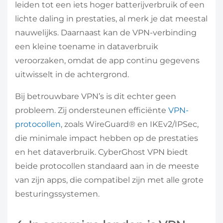
leiden tot een iets hoger batterijverbruik of een
lichte daling in prestaties, al merk je dat meestal
nauwelijks. Daarnaast kan de VPN-verbinding
een kleine toename in dataverbruik
veroorzaken, omdat de app continu gegevens
uitwisselt in de achtergrond.
Bij betrouwbare VPN’s is dit echter geen
probleem. Zij ondersteunen efficiënte
VPN-
protocollen
, zoals WireGuard® en IKEv2/IPSec,
die minimale impact hebben op de prestaties
en het dataverbruik. CyberGhost VPN biedt
beide protocollen standaard aan in de meeste
van zijn apps, die compatibel zijn met alle grote
besturingssystemen.