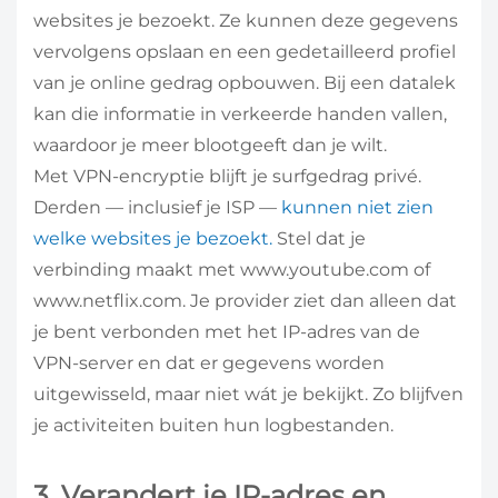
websites je bezoekt. Ze kunnen deze gegevens
vervolgens opslaan en een gedetailleerd profiel
van je online gedrag opbouwen. Bij een datalek
kan die informatie in verkeerde handen vallen,
waardoor je meer blootgeeft dan je wilt.
Met VPN-encryptie blijft je surfgedrag privé.
Derden — inclusief je ISP —
kunnen niet zien
welke websites je bezoekt.
Stel dat je
verbinding maakt met www.youtube.com of
www.netflix.com. Je provider ziet dan alleen dat
je bent verbonden met het IP-adres van de
VPN-server en dat er gegevens worden
uitgewisseld, maar niet wát je bekijkt. Zo blijfven
je activiteiten buiten hun logbestanden.
3. Verandert je IP-adres en