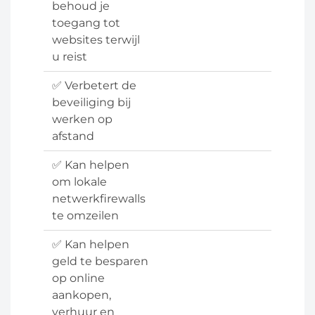
behoud je
toegang tot
websites terwijl
u reist
✅ Verbetert de
beveiliging bij
werken op
afstand
✅ Kan helpen
om lokale
netwerkfirewalls
te omzeilen
✅ Kan helpen
geld te besparen
op online
aankopen,
verhuur en