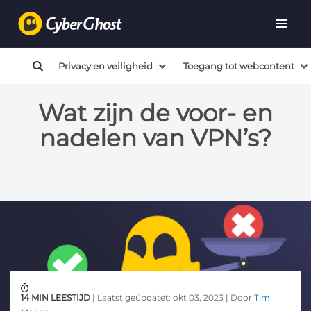
Privacy en veiligheid
Toegang tot webcontent
Wat zijn de voor- en
nadelen van VPN’s?
14 MIN LEESTIJD
| Laatst geüpdatet: okt 03, 2023 | Door
Tim