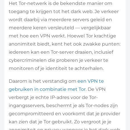
Het Tor-netwerk is de bekendste manier om
toegang te krijgen tot het dark web. Je verkeer
wordt daarbij via meerdere servers geleid en
meerdere keren versleuteld — vergelijkbaar
met hoe een VPN werkt. Hoewel Tor krachtige
anonimiteit biedt, kent het ook zwakke punten:
iedereen kan een Tor-server draaien, inclusief
cybercriminelen die proberen je verkeer te
monitoren of je identiteit te achterhalen.
Daarom is het verstandig om
een VPN te
gebruiken in combinatie met Tor
. De VPN
verbergt je echte IP-adres voor de Tor-
ingangsservers, beschermt je als Tor-nodes zijn
gecompromitteerd en voorkomt dat je provider
kan zien dat je Tor gebruikt. Zo vergroot je je
anonimiteit en privacy wanneer je het dark web