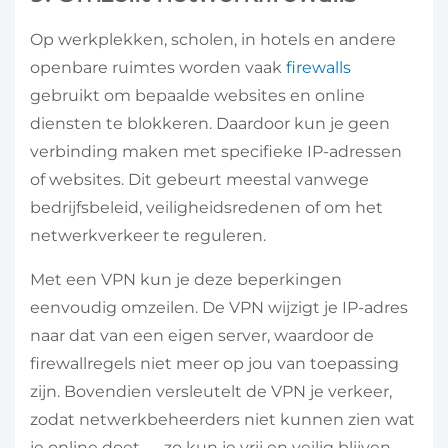
Op werkplekken, scholen, in hotels en andere
openbare ruimtes worden vaak
firewalls
gebruikt om bepaalde websites en online
diensten te blokkeren. Daardoor kun je geen
verbinding maken met specifieke IP-adressen
of websites. Dit gebeurt meestal vanwege
bedrijfsbeleid, veiligheidsredenen of om het
netwerkverkeer te reguleren.
Met een VPN kun je deze beperkingen
eenvoudig omzeilen. De VPN wijzigt je IP-adres
naar dat van een eigen server, waardoor de
firewallregels niet meer op jou van toepassing
zijn. Bovendien versleutelt de VPN je verkeer,
zodat netwerkbeheerders niet kunnen zien wat
je online doet — zo kun je vrij en veilig blijven