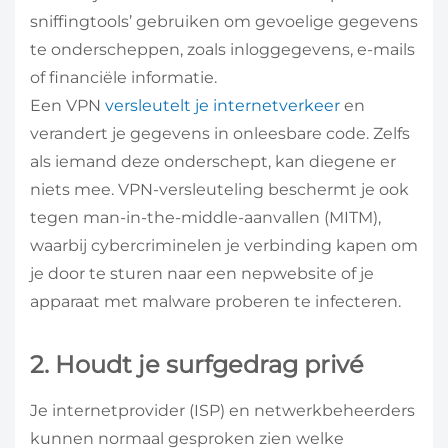
sniffingtools’ gebruiken om gevoelige gegevens
te onderscheppen, zoals inloggegevens, e-mails
of financiële informatie.
Een VPN
versleutelt je internetverkeer
en
verandert je gegevens in onleesbare code. Zelfs
als iemand deze onderschept, kan diegene er
niets mee. VPN-versleuteling beschermt je ook
tegen man-in-the-middle-aanvallen (MITM),
waarbij cybercriminelen je verbinding kapen om
je door te sturen naar een nepwebsite of je
apparaat met malware proberen te infecteren.
2. Houdt je surfgedrag privé
Je internetprovider (ISP) en netwerkbeheerders
kunnen normaal gesproken zien welke