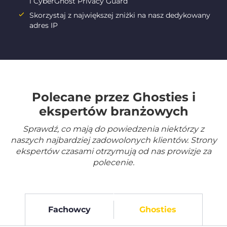
i CyberGhost Privacy Guard
Skorzystaj z największej zniżki na nasz dedykowany
adres IP
Polecane przez Ghosties i
ekspertów branżowych
Sprawdź, co mają do powiedzenia niektórzy z
naszych najbardziej zadowolonych klientów. Strony
ekspertów czasami otrzymują od nas prowizje za
polecenie.
Fachowcy
Ghosties