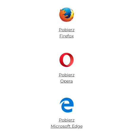
Pobierz
Firefox
Pobierz
Opera
Pobierz
Microsoft Edge