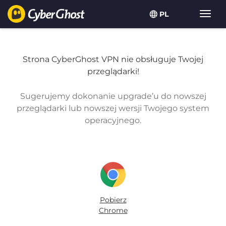
PL
Przeł
nawig
Strona CyberGhost VPN nie obsługuje Twojej
przeglądarki!
Sugerujemy dokonanie upgrade’u do nowszej
przeglądarki lub nowszej wersji Twojego system
operacyjnego.
Pobierz
Chrome