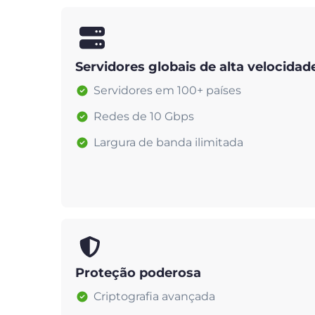
Servidores globais de alta velocidad
Servidores em 100+ países
Redes de 10 Gbps
Largura de banda ilimitada
Proteção poderosa
Criptografia avançada