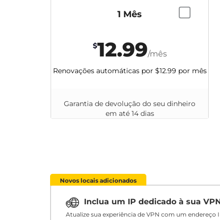
1 Mês
12.99
$
/mês
Renovações automáticas por
$12.99
por mês
Garantia de devolução do seu dinheiro
em até 14 dias
Novos locais adicionados
Inclua um IP dedicado à sua VP
Atualize sua experiência de VPN com um endereço I