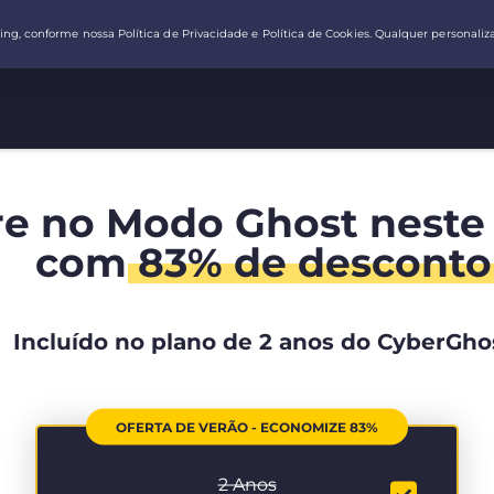
re no Modo Ghost neste
com
83% de desconto
Incluído no plano de 2 anos do CyberGho
OFERTA DE VERÃO - ECONOMIZE 83%
2 Anos