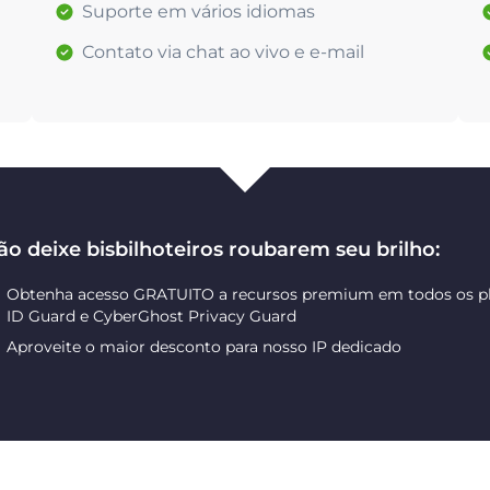
Suporte em vários idiomas
Contato via chat ao vivo e e-mail
ão deixe bisbilhoteiros roubarem seu brilho:
Obtenha acesso GRATUITO a recursos premium em todos os pl
ID Guard e CyberGhost Privacy Guard
Aproveite o maior desconto para nosso IP dedicado