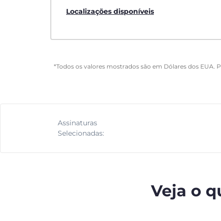
Localizações disponíveis
*Todos os valores mostrados são em Dólares dos EUA. 
Assinaturas
Selecionadas:
Veja o q