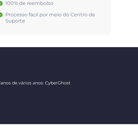
100% de reembolso
Processo fácil por meio do Centro de
Suporte
anos de vários anos: CyberGhost