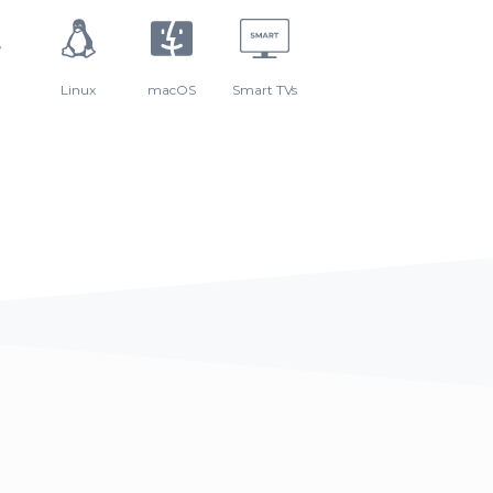
Linux
macOS
Smart TVs