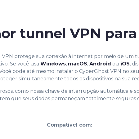
hor tunnel VPN par
 VPN protege sua conexão à internet por meio de um 
tivo. Se você usa
Windows
,
macOS
,
Android
ou
iOS
, d
 Você pode até mesmo instalar o CyberGhost VPN no se
oteger simultaneamente todos os dispositivos na sua re
osos, como nossa chave de interrupção automática e sp
tem que seus dados permaneçam totalmente seguros o
Compatível com: