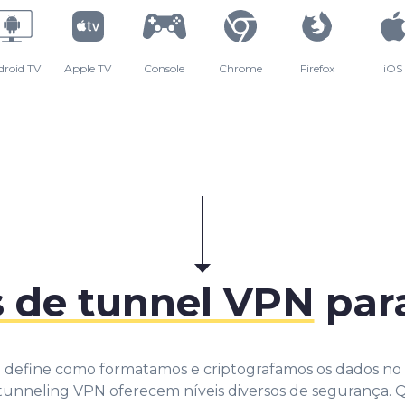
droid TV
Apple TV
Console
Chrome
Firefox
iOS
s de tunnel VPN
par
define como formatamos e criptografamos os dados no 
tunneling VPN oferecem níveis diversos de segurança.