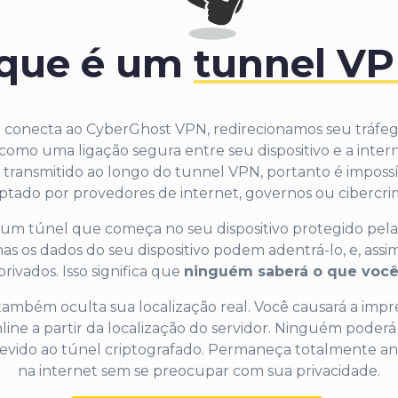
que é um
tunnel V
 conecta ao CyberGhost VPN, redirecionamos seu tráfeg
como uma ligação segura entre seu dispositivo e a inter
 transmitido ao longo do tunnel VPN, portanto é impossí
ptado por provedores de internet, governos ou cibercri
um túnel que começa no seu dispositivo protegido pel
as os dados do seu dispositivo podem adentrá-lo, e, assi
ivados. Isso significa que
ninguém saberá o que você 
mbém oculta sua localização real. Você causará a impr
ne a partir da localização do servidor. Ninguém poderá 
 devido ao túnel criptografado. Permaneça totalmente 
na internet sem se preocupar com sua privacidade.