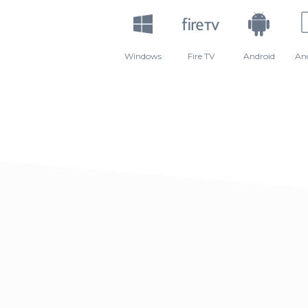
Windows
Fire TV
Android
An