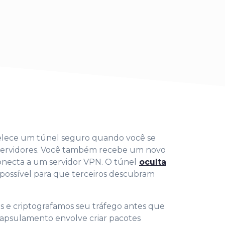
lece um túnel seguro quando você se
servidores. Você também recebe um novo
necta a um servidor VPN. O túnel
oculta
possível para que terceiros descubram
 e criptografamos seu tráfego antes que
ncapsulamento envolve criar pacotes