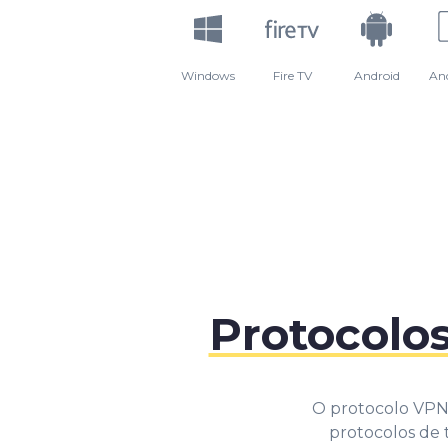
Windows
Fire TV
Android
An
Protocolo
O protocolo VPN 
protocolos de 