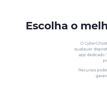
Escolha o mel
O CyberGhost
qualquer disposi
app dedicado.
pr
Recursos poder
garan