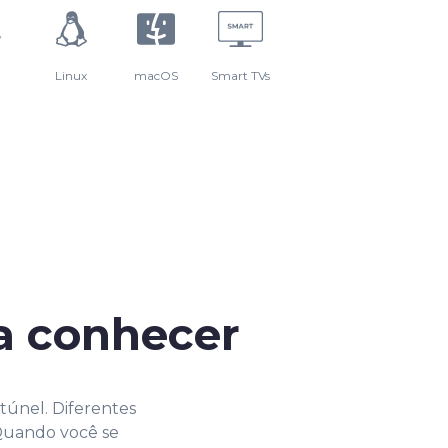
Linux
macOS
Smart TVs
a conhecer
túnel. Diferentes
 Quando você se