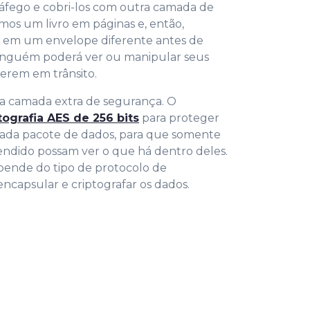
ráfego e cobri-los com outra camada de
emos um livro em páginas e, então,
 em um envelope diferente antes de
 ninguém poderá ver ou manipular seus
erem em trânsito.
ma camada extra de segurança. O
tografia AES de 256 bits
para proteger
 cada pacote de dados, para que somente
tendido possam ver o que há dentro deles.
epende do tipo de protocolo de
capsular e criptografar os dados.