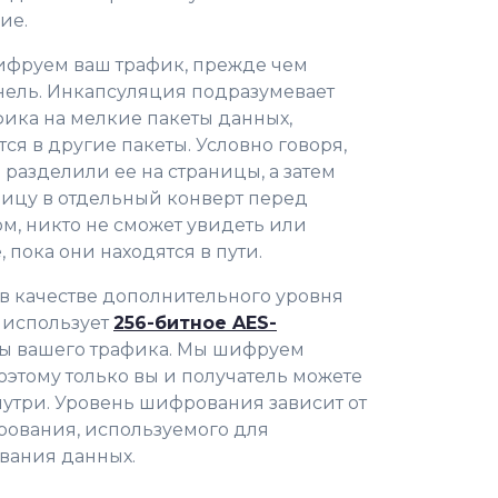
ие.
фруем ваш трафик, прежде чем
ннель. Инкапсуляция подразумевает
ика на мелкие пакеты данных,
ся в другие пакеты. Условно говоря,
 разделили ее на страницы, а затем
ицу в отдельный конверт перед
ом, никто не сможет увидеть или
пока они находятся в пути.
в качестве дополнительного уровня
 использует
256-битное AES-
ы вашего трафика. Мы шифруем
оэтому только вы и получатель можете
внутри. Уровень шифрования зависит от
рования, используемого для
вания данных.