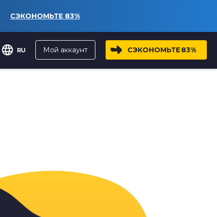
СЭКОНОМЬТЕ
83%
Мой аккаунт
СЭКОНОМЬТЕ
83%
RU