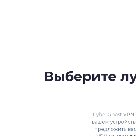
Выберите л
CyberGhost VPN
вашем устройств
предложить вам