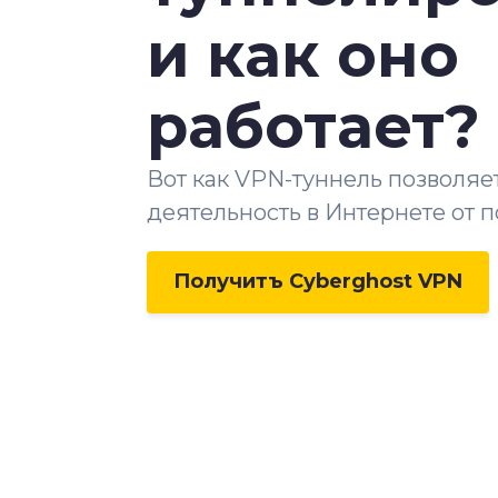
и как оно
работает?
Вот как VPN-туннель позволяе
деятельность в Интернете от п
Получитъ Cyberghost VPN