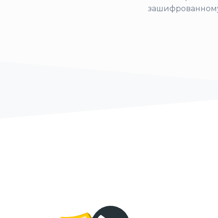
зашифрованному 