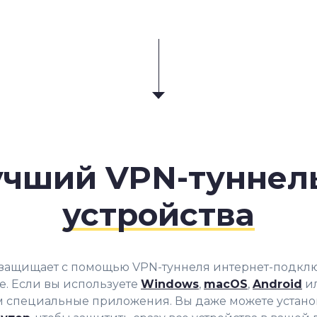
учший VPN-туннел
устройства
 защищает с помощью VPN-туннеля интернет-подкл
е. Если вы используете
Windows
,
macOS
,
Android
и
 специальные приложения. Вы даже можете устано