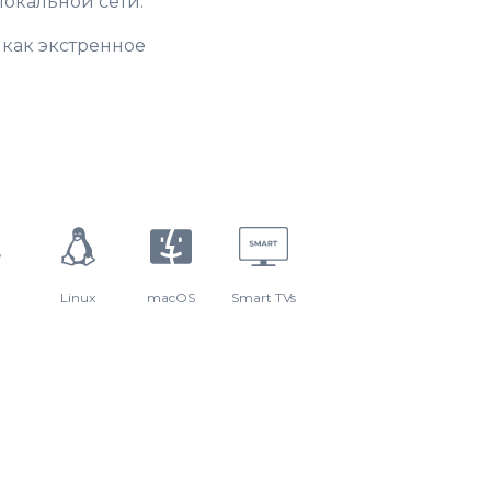
локальной сети.
как экстренное
Linux
macOS
Smart TVs