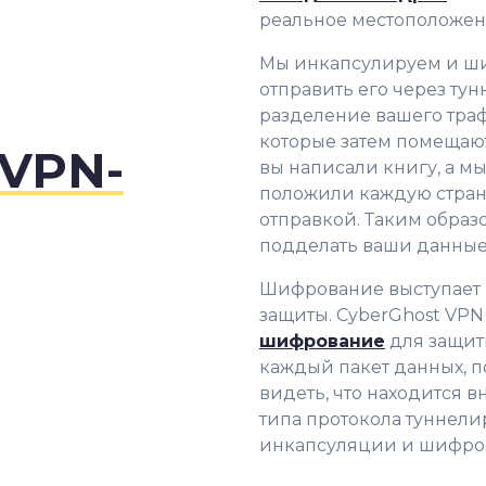
реальное местоположен
Мы инкапсулируем и ши
отправить его через ту
разделение вашего траф
которые затем помещают
VPN-
вы написали книгу, а мы
положили каждую стран
отправкой. Таким образ
подделать ваши данные, 
Шифрование выступает 
защиты. CyberGhost VPN
шифрование
для защит
каждый пакет данных, п
видеть, что находится 
типа протокола туннели
инкапсуляции и шифро