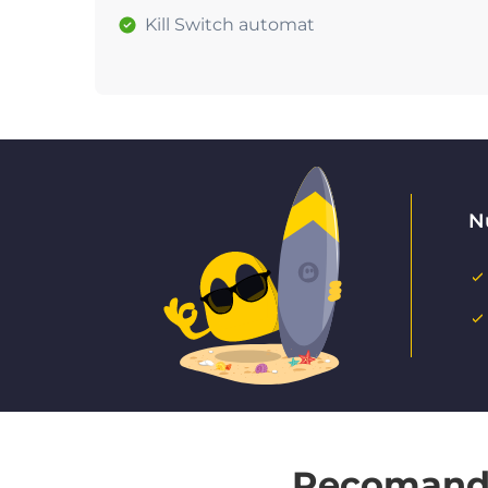
Kill Switch automat
Nu
Recomandat