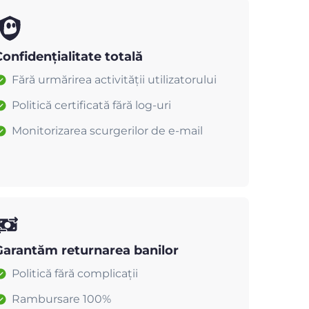
onfidențialitate totală
Fără urmărirea activității utilizatorului
Politică certificată fără log-uri
Monitorizarea scurgerilor de e-mail
Garantăm returnarea banilor
Politică fără complicații
Rambursare 100%