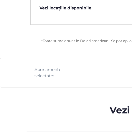
Vezi locațiile disponibile
*Toate sumele sunt în Dolari americani. Se pot aplica
Abonamente
selectate:
Vezi