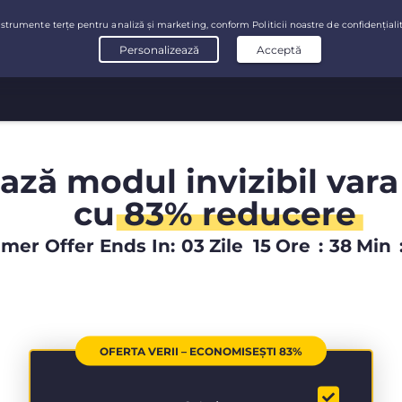
ază modul invizibil vara
cu
83% reducere
er Offer Ends In:
03
Zile
15
Ore
:
38
Min
OFERTA VERII – ECONOMISEȘTI 83%