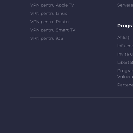
VPN pentru Apple TV
Server
VPN pentru Linux
VPN pentru Router
Progr
VPN pentru Smart TV
Afiliați
VPN pentru iOS
Influen
Invită 
Liberta
Progra
Vulnerab
Partene