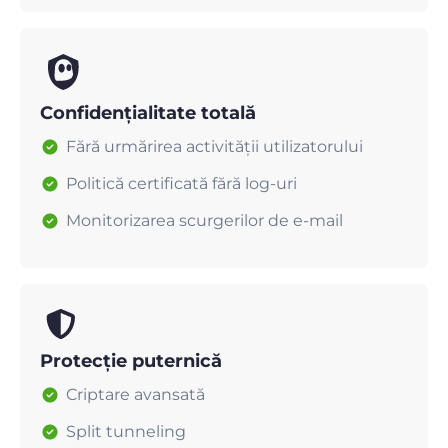
Confidențialitate totală
Fără urmărirea activității utilizatorului
Politică certificată fără log-uri
Monitorizarea scurgerilor de e-mail
Protecție puternică
Criptare avansată
Split tunneling