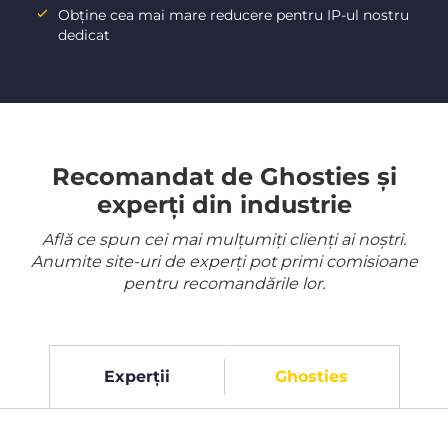
Obține cea mai mare reducere pentru IP-ul nostru
dedicat
Recomandat de Ghosties și
experți din industrie
Află ce spun cei mai mulțumiți clienți ai noștri.
Anumite site-uri de experți pot primi comisioane
pentru recomandările lor.
Experții
Ghosties