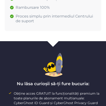
Rambursare 100%
Proces simplu prin intermediul Centrului
de suport
Nu lăsa curioșii să-ți fure bucuria:
Obține acces GRATUIT la funcționalități premium la
toate planurile de abonament multianuale:
CyberGhost ID Guard și CyberGhost Privacy Guard