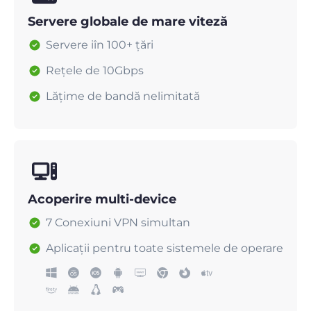
Servere globale de mare viteză
Servere iîn 100+ țări
Rețele de 10Gbps
Lățime de bandă nelimitată
Acoperire multi-device
7 Conexiuni VPN simultan
Aplicații pentru toate sistemele de operare