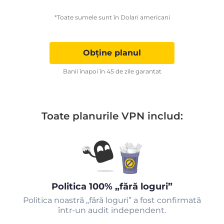
*Toate sumele sunt în Dolari americani
Obține planul
Banii înapoi în 45 de zile garantat
Toate planurile VPN includ:
Politica 100% „fără loguri”
Politica noastră „fără loguri” a fost confirmată
într-un audit independent.