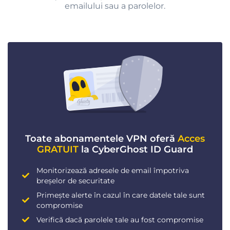
emailului sau a parolelor.
Toate abonamentele VPN oferă
Acces
GRATUIT
la CyberGhost ID Guard
Monitorizează adresele de email împotriva
breșelor de securitate
Primește alerte în cazul în care datele tale sunt
compromise
Verifică dacă parolele tale au fost compromise