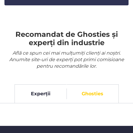
Recomandat de Ghosties și
experți din industrie
Află ce spun cei mai mulțumiți clienți ai noștri.
Anumite site-uri de experți pot primi comisioane
pentru recomandările lor.
Experții
Ghosties