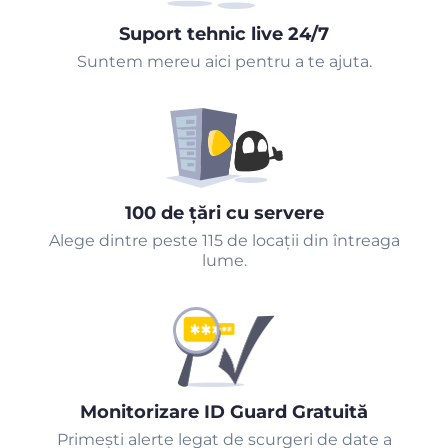
Suport tehnic live 24/7
Suntem mereu aici pentru a te ajuta.
100 de țări cu servere
Alege dintre peste 115 de locații din întreaga
lume.
Monitorizare ID Guard Gratuită
Primeşti alerte legat de scurgeri de date a