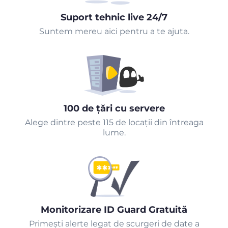
Suport tehnic live 24/7
Suntem mereu aici pentru a te ajuta.
100 de țări cu servere
Alege dintre peste 115 de locații din întreaga
lume.
Monitorizare ID Guard Gratuită
Primeşti alerte legat de scurgeri de date a