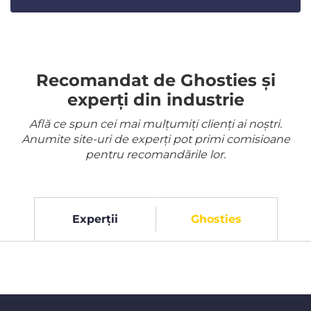
Recomandat de Ghosties și
experți din industrie
Află ce spun cei mai mulțumiți clienți ai noștri.
Anumite site-uri de experți pot primi comisioane
pentru recomandările lor.
Experții
Ghosties