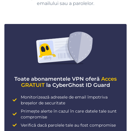
emailului sau a parolelor.
Toate abonamentele VPN oferă
Acces
GRATUIT
la CyberGhost ID Guard
Monitorizează adresele de email împotriva
breșelor de securitate
Primește alerte în cazul în care datele tale sunt
compromise
Verifică dacă parolele tale au fost compromise