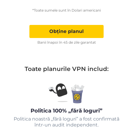
*Toate sumele sunt în Dolari americani
Obține planul
Banii înapoi în 45 de zile garantat
Toate planurile VPN includ:
Politica 100% „fără loguri”
Politica noastră „fără loguri” a fost confirmată
într-un audit independent.