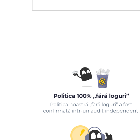
Politica 100% „fără loguri”
Politica noastră „fără loguri” a fost
confirmată într-un audit independent.