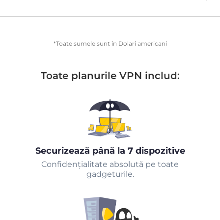
*Toate sumele sunt în Dolari americani
Toate planurile VPN includ:
Securizează până la 7 dispozitive
Confidențialitate absolută pe toate
gadgeturile.