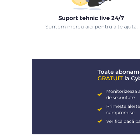
Suport tehnic live 24/7
Suntem mereu aici pentru a te ajuta.
Toate abonam
GRATUIT
la Cy
Monitorizează a
de securitate
Primește alerte 
compromise
Verifică dacă p