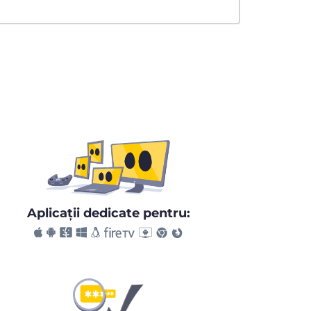
Aplicaţii dedicate pentru: