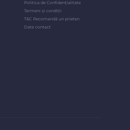
Politica de Confidențialitate
Termeni și condiții
T&C Recomandă un prieten
Date contact