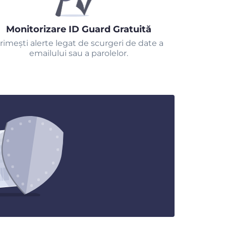
Monitorizare ID Guard Gratuită
rimeşti alerte legat de scurgeri de date a
emailului sau a parolelor.