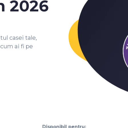
 2026
ul casei tale,
 cum ai fi pe
Disponibil pentru: