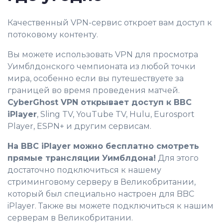
Качественный VPN-сервис откроет вам доступ к
потоковому контенту.
Вы можете использовать VPN для просмотра
Уимблдонского чемпионата из любой точки
мира, особенно если вы путешествуете за
границей во время проведения матчей.
CyberGhost VPN открывает доступ к BBC
iPlayer
, Sling TV, YouTube TV, Hulu, Eurosport
Player, ESPN+ и другим сервисам.
0
На BBC iPlayer можно бесплатно смотреть
1
прямые трансляции Уимблдона!
Для этого
2
достаточно подключиться к нашему
стриминговому серверу в Великобритании,
3
который был специально настроен для BBC
4
iPlayer. Также вы можете подключиться к нашим
серверам в Великобритании.