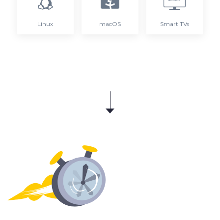
Linux
macOS
Smart TVs