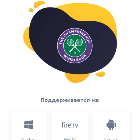
Поддерживается на:
Windows
Fire TV
Android