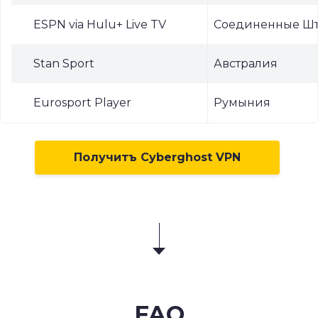
ESPN via Hulu+ Live TV
Соединенные Шт
Stan Sport
Австралия
Eurosport Player
Румыния
Получитъ Cyberghost VPN
FAQ