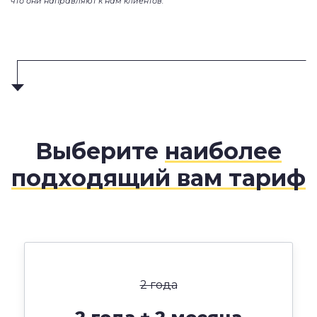
что они направляют к нам клиентов.
Выберите
наиболее
подходящий вам тариф
2 года