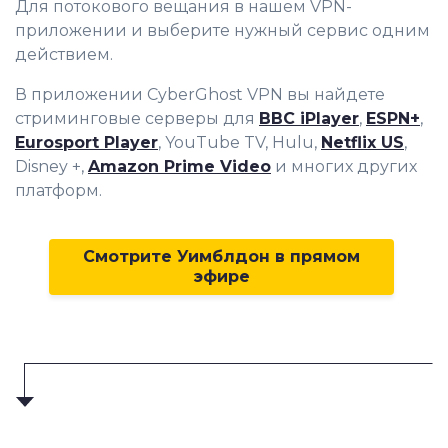
Для потокового вещания
в нашем VPN-
приложении и выберите нужный сервис одним
действием.
В приложении CyberGhost VPN вы найдете
стриминговые серверы для
BBC iPlayer
,
ESPN+
,
Eurosport Player
, YouTube TV, Hulu,
Netflix US
,
Disney +,
Amazon Prime Video
и многих других
платформ.
Смотрите Уимблдон в прямом
эфире