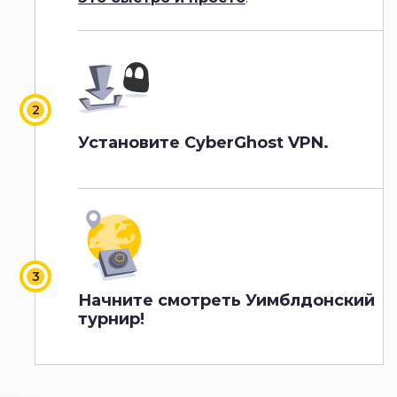
Установите CyberGhost VPN.
Начните смотреть Уимблдонский
турнир!