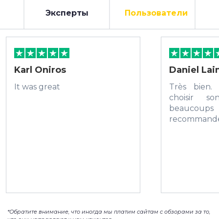
Эксперты
Пользователи
Karl Oniros
Daniel La
It was great
Très bien. 
choisir s
beaucoups
recommand
*Обратите внимание, что иногда мы платим сайтам с обзорами за то,