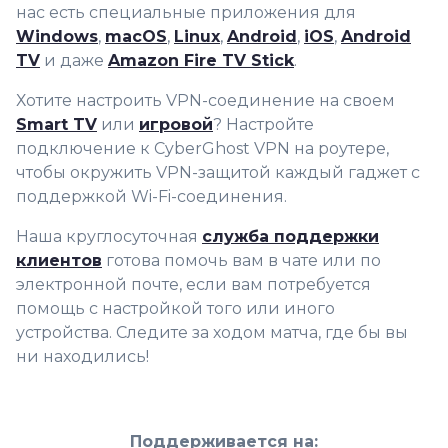
нас есть специальные приложения для
Windows
,
macOS
,
Linux
,
Android
,
iOS
,
Android
TV
и даже
Amazon Fire TV Stick
.
Хотите настроить VPN-соединение на своем
Smart TV
или
игровой
? Настройте
подключение к CyberGhost VPN на роутере,
чтобы окружить VPN-защитой каждый гаджет с
поддержкой Wi-Fi-соединения.
Наша круглосуточная
служба поддержки
клиентов
готова помочь вам в чате или по
электронной почте, если вам потребуется
помощь с настройкой того или иного
устройства. Следите за ходом матча, где бы вы
ни находились!
Поддерживается на: