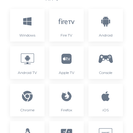
Windows
Fire TV
Android
Android TV
Apple TV
Console
Chrome
Firefox
iOS