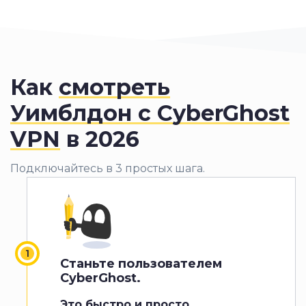
Как
смотреть
Уимблдон с CyberGhost
VPN
в 2026
Подключайтесь в 3 простых шага.
Станьте пользователем
CyberGhost.
Это быстро и просто
.