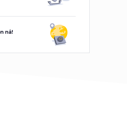
n nå!