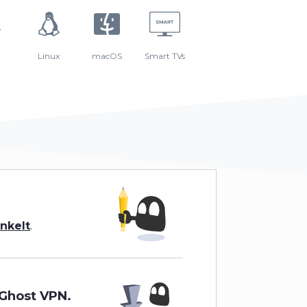
Linux
macOS
Smart TVs
enkelt
.
rGhost VPN.