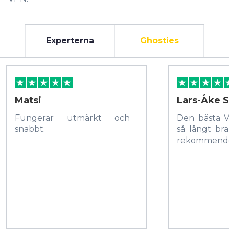
Experterna
Ghosties
Matsi
Lars-Åke S
Fungerar utmärkt och
Den bästa 
snabbt.
så långt bra
rekommende