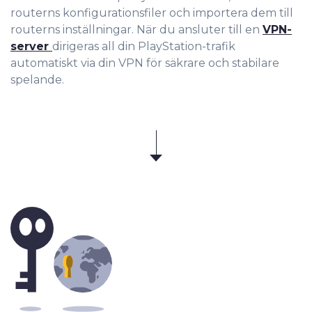
routerns konfigurationsfiler och importera dem till
routerns inställnin
gar. När du ansluter till en
VPN-
server
dirigeras all din PlayStation-trafik
automatiskt via din VPN för säkrare och stabilare
spelande.