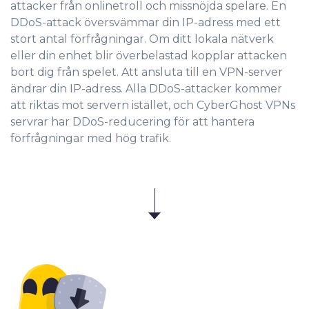
attacker från onlinetroll och missnöjda spelare. En
DDoS-attack översvämmar din IP-adress med ett
stort antal förfrågningar. Om ditt lokala nätverk
eller din enhet blir överbelastad kopplar attacken
bort dig från spelet. Att ansluta till en VPN-server
ändrar din IP-adress. Alla DDoS-attacker kommer
att riktas mot servern istället, och CyberGhost VPNs
servrar har DDoS-reducering för att hantera
förfrågningar med hög trafik.