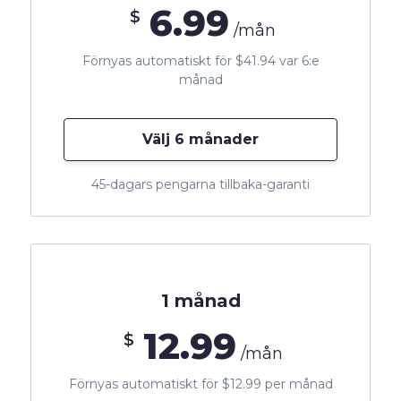
6.99
$
/mån
Förnyas automatiskt för $41.94 var 6:e
månad
Välj 6 månader
45-dagars pengarna tillbaka-garanti
1 månad
12.99
$
/mån
Förnyas automatiskt för $12.99 per månad