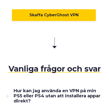
Skaffa CyberGhost VPN
Vanliga frågor och svar
Hur kan jag använda en VPN på min
PS5 eller PS4 utan att installera appar
direkt?