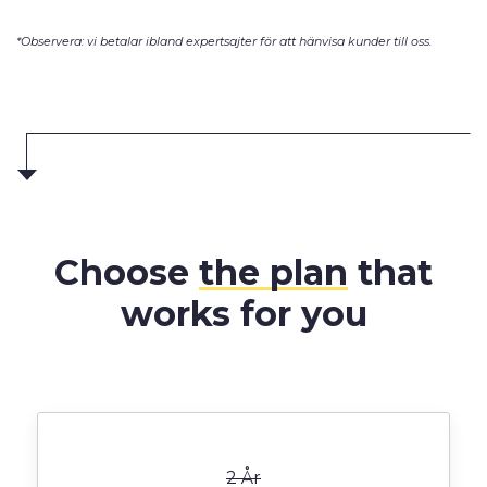
*Observera: vi betalar ibland expertsajter för att hänvisa kunder till oss.
Choose
the plan
that
works for you
2 År