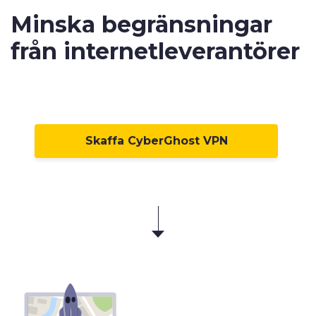
Minska begränsningar
från internetleverantörer
Skaffa CyberGhost VPN