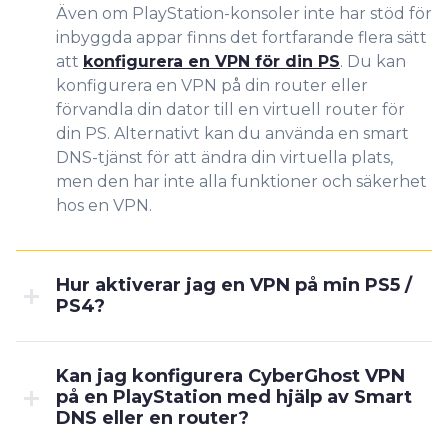
Även om PlayStation-konsoler inte har stöd för
inbyggda appar finns det fortfarande flera sätt
att
konfigurera en VPN för din PS
. Du kan
konfigurera en VPN på din router eller
förvandla din dator till en virtuell router för
din PS. Alternativt kan du använda en smart
DNS-tjänst för att ändra din virtuella plats,
men den har inte alla funktioner och säkerhet
hos en VPN.
Hur aktiverar jag en VPN på min PS5 /
PS4?
Kan jag konfigurera CyberGhost VPN
på en PlayStation med hjälp av Smart
DNS eller en router?