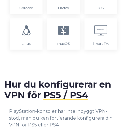
Chrome
Firefox
iOS
Linux
macOS
Smart TVs
Hur du konfigurerar en
VPN för
PS5 / PS4
PlayStation-konsoler har inte inbyggt VPN-
stöd, men du kan fortfarande konfigurera din
VPN för PS5 eller PS4: