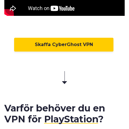
Skaffa CyberGhost VPN
Varför behöver du en
VPN för
PlayStation
?