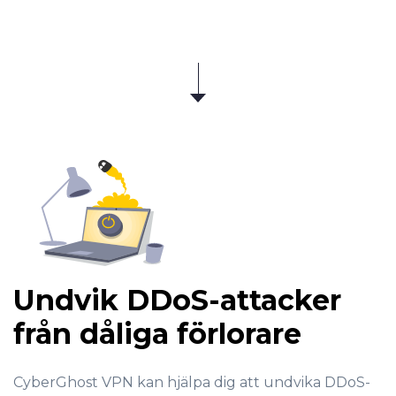
Undvik DDoS-attacker
från dåliga förlorare
CyberGhost VPN kan hjälpa dig att undvika DDoS-