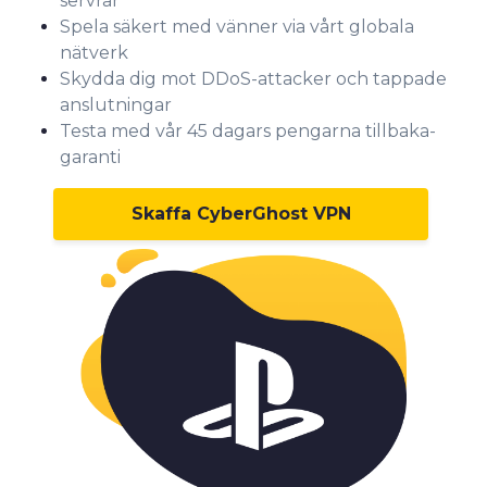
servrar
Spela säkert med vänner via vårt globala
nätverk
Skydda dig mot DDoS-attacker och tappade
anslutningar
Testa med vår 45 dagars pengarna tillbaka-
garanti
Skaffa CyberGhost VPN