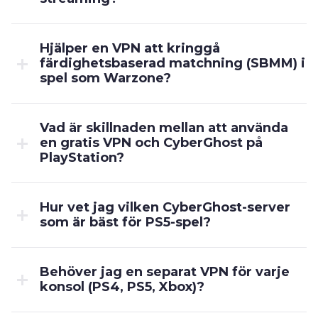
Hjälper en VPN att kringgå
färdighetsbaserad matchning (SBMM) i
spel som Warzone?
Vad är skillnaden mellan att använda
en gratis VPN och CyberGhost på
PlayStation?
Hur vet jag vilken CyberGhost-server
som är bäst för PS5-spel?
Behöver jag en separat VPN för varje
konsol (PS4, PS5, Xbox)?