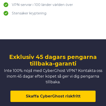
VPN-servrar i 100 länder världen över
Stensäker kryptering
Exklusiv 45 dagars pengarna
tillbaka-garanti
Inte 100% nöjd med CyberGhost VPN? Kontakta oss
inom 45 dagar efter köpet så ger vi dig pengarna
tillbaka.
Skaffa CyberGhost riskfritt