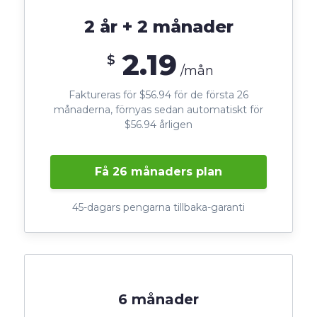
2 år + 2 månader
2.19
$
/mån
Faktureras för $56.94 för de första 26
månaderna, förnyas sedan automatiskt för
$56.94 årligen
Få 26 månaders plan
45-dagars pengarna tillbaka-garanti
6 månader