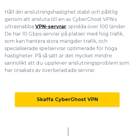
Håll din anslutningshastighet stabil och pålitlig
genom att ansluta till en av CyberGhost VPN:s
ultrasnabba
VPN-servrar
, spridda över
100 länder.
De har 10 Gbps-servrar på platser med hög trafik,
som kan hantera stora mängder trafik, och
specialiserade spelservrar optimerade för höga
hastigheter. På så sätt är det mycket mindre
sannolikt att du upplever anslutningsproblem som
har orsakats av överbelastade servrar.
Skaffa CyberGhost VPN