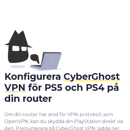
Konfigurera
CyberGhost
VPN
för PS5 och PS4 på
din router
Om din router har stöd för VPN-protokoll, som
OpenVPN, kan du skydda din PlayStation direkt via
den. Prenumerera på CyberGhost VPN, ladda ner