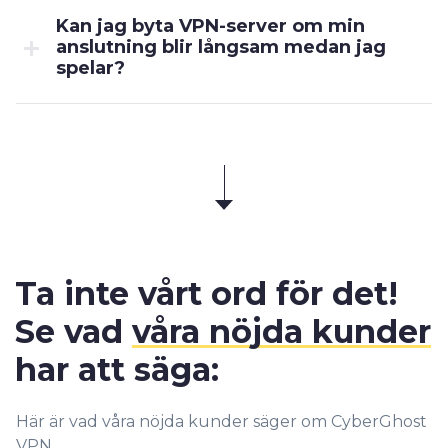
Kan jag byta VPN-server om min
anslutning blir långsam medan jag
spelar?
Ta inte vårt ord för det!
Se vad
våra nöjda kunder
har att säga:
Här är vad våra nöjda kunder säger om CyberGhost
VPN.