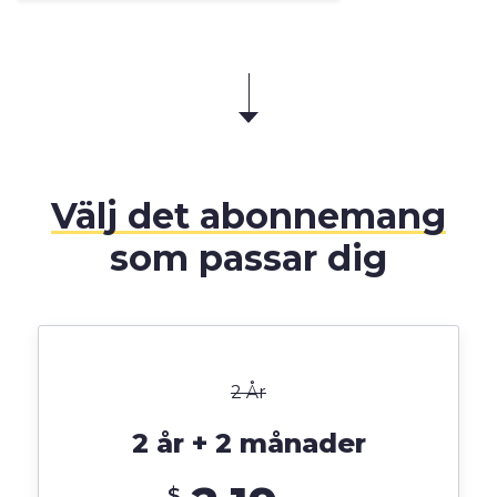
Välj det abonnemang
som passar dig
2 År
2 år + 2 månader
$