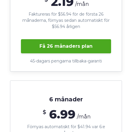
2.19
/mån
Faktureras för $56.94 för de första 26
månaderna, förnyas sedan automatiskt för
$56.94 årligen
Få 26 månaders plan
45-dagars pengarna tillbaka-garanti
6 månader
6.99
$
/mån
Förnyas automatiskt för $41.94 var 6:e