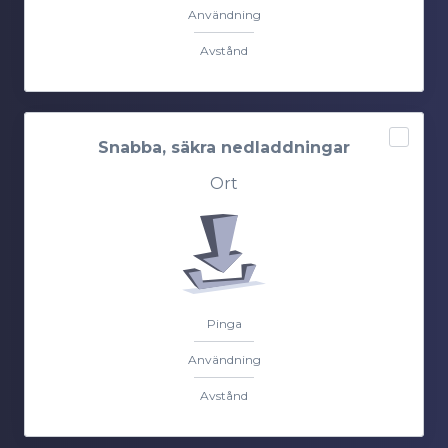
Användning
Avstånd
Snabba, säkra nedladdningar
Ort
Pinga
Användning
Avstånd