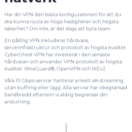
Har din VPN den bästa konfigurationen för att du
ska kunna njuta av höga hastigheter och högsta
säkerhet? Om inte, är det dags att byta team.
En pålitlig VPN inkluderar hårdvara,
serverinfrastruktur och protokoll av högsta kvalitet.
CyberGhost VPN har investerat i den senaste
hårdvaran och använder VPN-protokoll av högsta
kvalitet: WireGuard®, OpenVPN och IKEv2.
Våra 10 Gbps-servrar hanterar enkelt 4K-streaming
utan buffring eller lagg. Alla servrar har obegränsad
bandbredd eftersom vi aldrig begränsar din
anslutning.