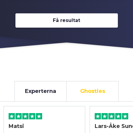
Få resultat
Experterna
Ghosties
Matsi
Lars-Åke Sun