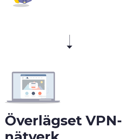
Överlägset VPN-
nätverk