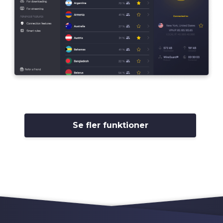
Se fler funktioner