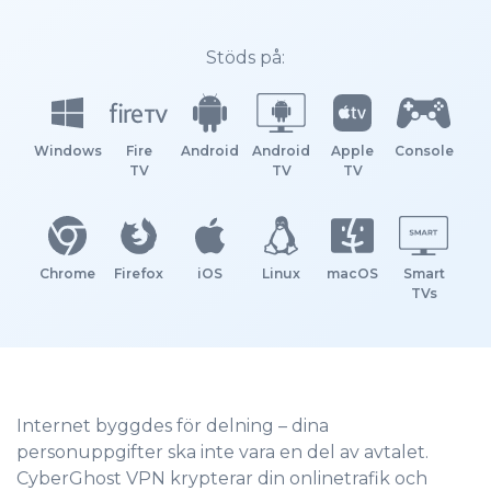
Stöds på:
Windows
Fire
Android
Android
Apple
Console
TV
TV
TV
Chrome
Firefox
iOS
Linux
macOS
Smart
TVs
Internet byggdes för delning – dina
personuppgifter ska inte vara en del av avtalet.
CyberGhost VPN krypterar din onlinetrafik och