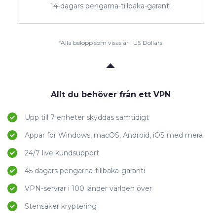
14-dagars pengarna-tillbaka-garanti
*Alla belopp som visas är i US Dollars
Allt du behöver från ett VPN
Upp till 7 enheter skyddas samtidigt
Appar för Windows, macOS, Android, iOS med mera
24/7 live kundsupport
45 dagars pengarna-tillbaka-garanti
VPN-servrar i 100 länder världen över
Stensäker kryptering