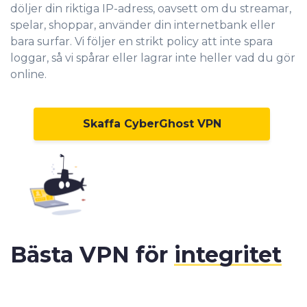
döljer din riktiga IP-adress
, oavsett om du streamar,
spelar, shoppar, använder din internetbank eller
bara surfar. Vi följer en strikt policy att inte spara
loggar, så vi spårar eller lagrar inte heller vad du gör
online.
Skaffa CyberGhost VPN
Bästa VPN för
integritet