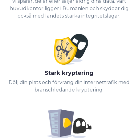
Vi spårar, delar eller säljer aldrig dina data. Vårt
huvudkontor ligger i Rumänien och skyddar dig
också med landets starka integritetslagar.
Stark kryptering
Dölj din plats och förvräng din internettrafik med
branschledande kryptering.