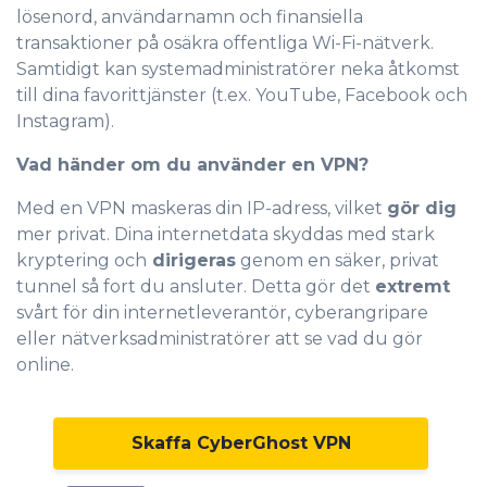
lösenord, användarnamn och finansiella
transaktioner på osäkra offentliga Wi-Fi-nätverk.
Samtidigt kan systemadministratörer neka åtkomst
till dina favorittjänster (t.ex. YouTube, Facebook och
Instagram).
Vad händer om du använder en VPN?
Med en VPN maskeras din IP-adress, vilket
gör dig
mer privat. Dina internetdata skyddas med stark
kryptering och
dirigeras
genom en säker, privat
tunnel så fort du ansluter. Detta gör det
extremt
svårt för din internetleverantör, cyberangripare
eller nätverksadministratörer att se vad du gör
online.
Skaffa CyberGhost VPN