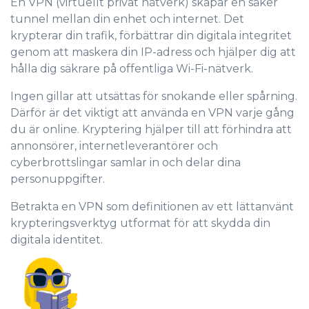
En VPN (virtuellt privat nätverk) skapar en säker
tunnel mellan din enhet och internet. Det
krypterar din trafik, förbättrar din digitala integritet
genom att maskera din IP-adress och hjälper dig att
hålla dig säkrare på offentliga Wi-Fi-nätverk.
Ingen gillar att utsättas för snokande eller spårning.
Därför är det viktigt att använda en VPN varje gång
du är online. Kryptering hjälper till att förhindra att
annonsörer, internetleverantörer och
cyberbrottslingar samlar in och delar dina
personuppgifter.
Betrakta en VPN som definitionen av ett lättanvänt
krypteringsverktyg utformat för att skydda din
digitala identitet.