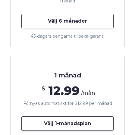
månad
Välj 6 månader
45-dagars pengarna tillbaka-garanti
1 månad
12.99
$
/mån
Förnyas automatiskt för $12.99 per månad
Välj 1-månadsplan