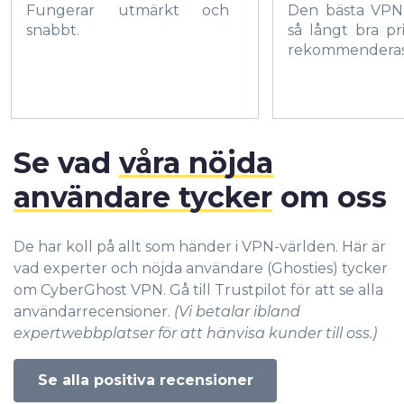
Fungerar utmärkt och
Den bästa VPN
snabbt.
så långt bra pri
rekommenderas
Se vad
våra nöjda
användare tycker
om oss
De har koll på allt som händer i VPN-världen. Här är
vad experter och nöjda användare (Ghosties) tycker
om CyberGhost VPN. Gå till Trustpilot för att se alla
användarrecensioner.
(Vi betalar ibland
expertwebbplatser för att hänvisa kunder till oss.)
Se alla positiva recensioner