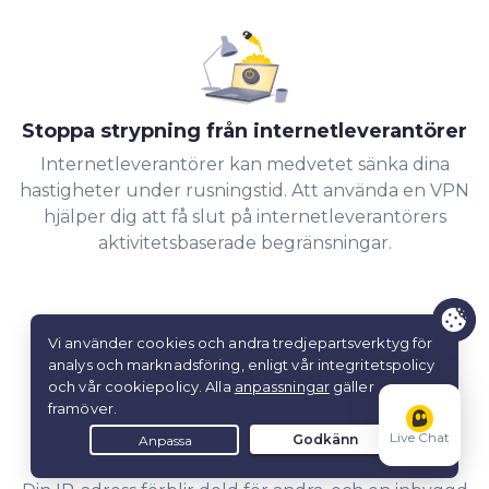
Stoppa strypning från internetleverantörer
Internetleverantörer kan medvetet sänka dina
hastigheter under
rusningstid. Att använda en VPN
hjälper dig att få slut på internetleverantörers
aktivitetsbaserade begränsningar.
Live Chat
Dela filer med utökad integritet