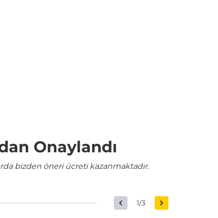
ndan Onaylandı
rda bizden öneri ücreti kazanmaktadır.
1/3