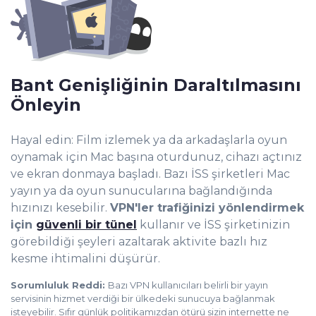
Bant Genişliğinin Daraltılmasını
Önleyin
Hayal edin: Film izlemek ya da arkadaşlarla oyun
oynamak için Mac başına oturdunuz, cihazı açtınız
ve ekran donmaya başladı. Bazı İSS şirketleri Mac
yayın ya da oyun sunucularına bağlandığında
hızınızı kesebilir.
VPN'ler trafiğinizi yönlendirmek
için
güvenli bir tünel
kullanır ve İSS şirketinizin
görebildiği şeyleri azaltarak aktivite bazlı hız
kesme ihtimalini düşürür.
Sorumluluk Reddi:
Bazı VPN kullanıcıları belirli bir yayın
servisinin hizmet verdiği bir ülkedeki sunucuya bağlanmak
isteyebilir. Sıfır günlük politikamızdan ötürü sizin internette ne