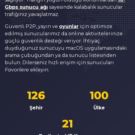
Gbps sunucu ağı
sayesinde kalabalık sunucular
trafiğiniz yavaşlatmaz.
Güvenli P2P, yayın ve
oyunlar
için optimize
edilmiş sunucularımız da online aktivitelerinize
güçlü güvenlik desteği veriyor. İhtiyaç
duyduğunuz sunucuyu macOS uygulamasındaki
arama çubuğundan ya da sunucu listesinden
bulun. Dilerseniz hızlı erişim için sunucuları
Favorilere
ekleyin.
126
100
Şehir
Ülke
21