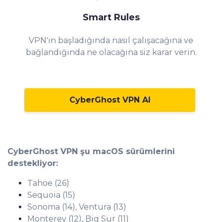
Smart Rules
VPN'in başladığında nasıl çalışacağına ve
bağlandığında ne olacağına siz karar verin.
CyberGhost VPN Al
CyberGhost VPN şu macOS sürümlerini
destekliyor:
Tahoe (26)
Sequoia (15)
Sonoma (14), Ventura (13)
Monterey (12), Big Sur (11)