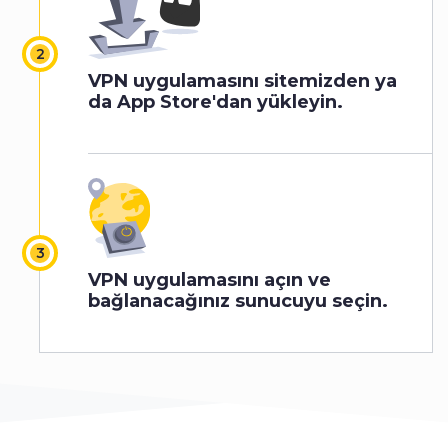
VPN uygulamasını sitemizden ya
da App Store'dan yükleyin.
VPN uygulamasını açın ve
bağlanacağınız sunucuyu seçin.