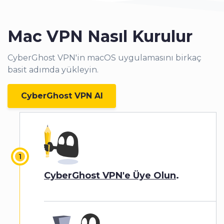
Mac VPN Nasıl Kurulur
CyberGhost VPN'in macOS uygulamasını birkaç
basit adımda yükleyin.
CyberGhost VPN Al
CyberGhost VPN'e Üye Olun
.