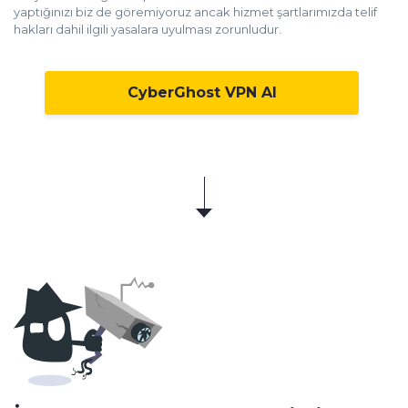
yaptığınızı biz de göremiyoruz ancak hizmet şartlarımızda telif
hakları dahil ilgili yasalara uyulması zorunludur.
CyberGhost VPN Al