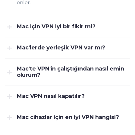
önler.
Mac için VPN iyi bir fikir mi?
Mac'lerde yerleşik VPN var mı?
Mac'te VPN'in çalıştığından nasıl emin
olurum?
Mac VPN nasıl kapatılır?
Mac cihazlar için en iyi VPN hangisi?