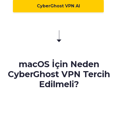
CyberGhost VPN Al
macOS
İçin Neden
CyberGhost VPN Tercih
Edilmeli?