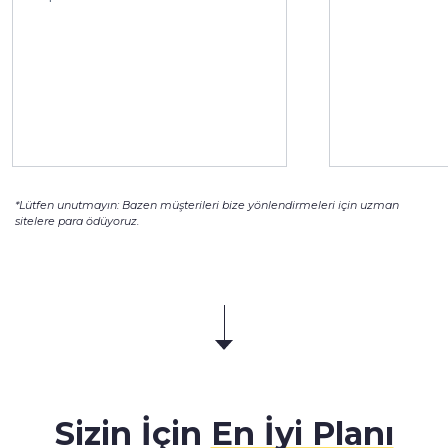
*Lütfen unutmayın: Bazen müşterileri bize yönlendirmeleri için uzman
sitelere para ödüyoruz.
Sizin İçin
En İyi Planı