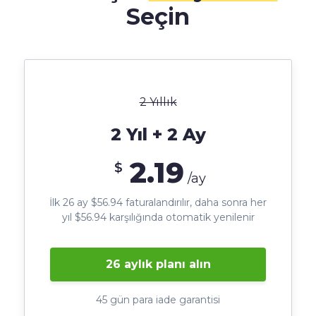
Seçin
2 Yıllık
2 Yıl + 2 Ay
2.19
$
/ay
İlk 26 ay $56.94 faturalandırılır, daha sonra her
yıl $56.94 karşılığında otomatik yenilenir
26 aylık planı alın
45 gün para iade garantisi