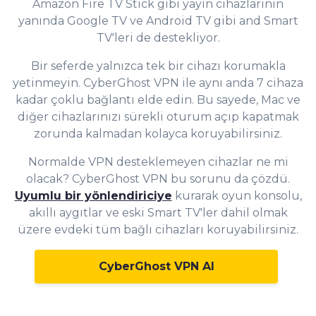
Amazon Fire TV Stick gibi yayın cihazlarının
yanında Google TV ve Android TV gibi and Smart
TV'leri de destekliyor.
Bir seferde yalnızca tek bir cihazı korumakla
yetinmeyin. CyberGhost VPN ile aynı anda
7 cihaza
kadar çoklu bağlantı elde edin. Bu sayede, Mac ve
diğer cihazlarınızı sürekli oturum açıp kapatmak
zorunda kalmadan kolayca koruyabilirsiniz.
Normalde VPN desteklemeyen cihazlar ne mi
olacak? CyberGhost VPN bu sorunu da çözdü.
Uyumlu bir yönlendiriciye
kurarak oyun konsolu,
akıllı aygıtlar ve eski Smart TV'ler dahil olmak
üzere evdeki tüm bağlı cihazları koruyabilirsiniz.
CyberGhost VPN Al