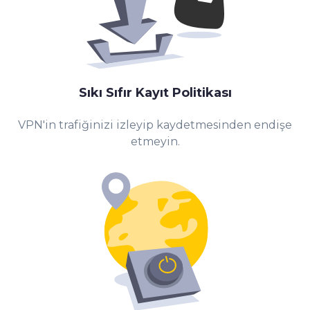
Sıkı
Sıfır Kayıt Politikası
VPN'in trafiğinizi izleyip kaydetmesinden endişe
etmeyin.