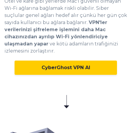
Otel ve kafe gibi yerlerde Mac'i güvenli olmayan
Wi-Fi ağlarına bağlamak riskli olabilir. Siber
suçlular genel ağları hedef alır çünkü her gün çok
sayıda kullanıcı bu ağlara bağlanır.
VPN'ler
verilerinizi şifreleme işlemini daha Mac
cihazınızdan ayrılıp Wi-Fi yönlendiriciye
ulaşmadan yapar
ve kötü adamların trafiğinizi
izlemesini zorlaştırır.
CyberGhost VPN Al