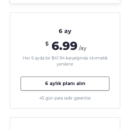
6 ay
6.99
$
/ay
Her 6 ayda bir $41.94 karşılığında otomatik
yenilenir
6 aylık planı alın
45 gün para iade garantisi