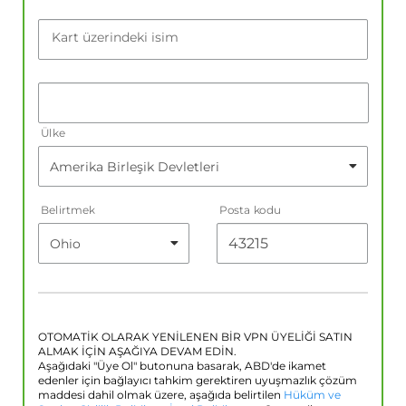
Kart üzerindeki isim
Ülke
Belirtmek
Posta kodu
OTOMATİK OLARAK YENİLENEN BİR VPN ÜYELİĞİ SATIN
ALMAK İÇİN AŞAĞIYA DEVAM EDİN.
Aşağıdaki "Üye Ol" butonuna basarak, ABD'de ikamet
edenler için bağlayıcı tahkim gerektiren uyuşmazlık çözüm
maddesi dahil olmak üzere, aşağıda belirtilen
Hüküm ve