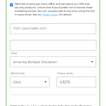
We'd like to send you news, offers and tips about our VPN and
security products. Untick here if you'd prefer not to receive these
marketing emails. You can unsubscribe at any time using the link
in every email. See our
Privacy Policy
for details.
Kart üzerindeki isim
Ülke
Belirtmek
Posta kodu