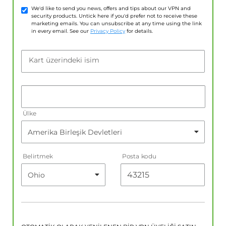
We'd like to send you news, offers and tips about our VPN and
security products. Untick here if you'd prefer not to receive these
marketing emails. You can unsubscribe at any time using the link
in every email. See our
Privacy Policy
for details.
Kart üzerindeki isim
Ülke
Belirtmek
Posta kodu