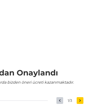
ndan Onaylandı
rda bizden öneri ücreti kazanmaktadır.
1/3