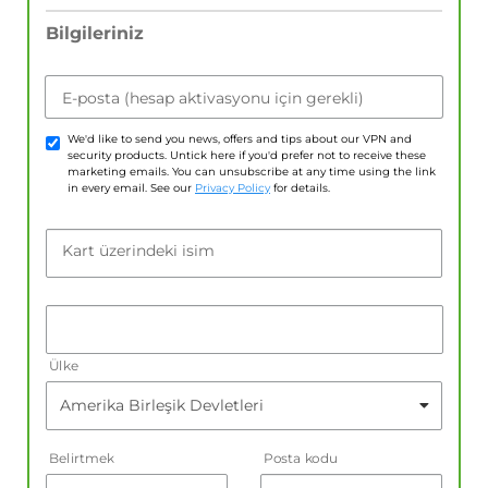
Bilgileriniz
E-posta (hesap aktivasyonu için gerekli)
We'd like to send you news, offers and tips about our VPN and
security products. Untick here if you'd prefer not to receive these
marketing emails. You can unsubscribe at any time using the link
in every email. See our
Privacy Policy
for details.
Kart üzerindeki isim
Ülke
Belirtmek
Posta kodu