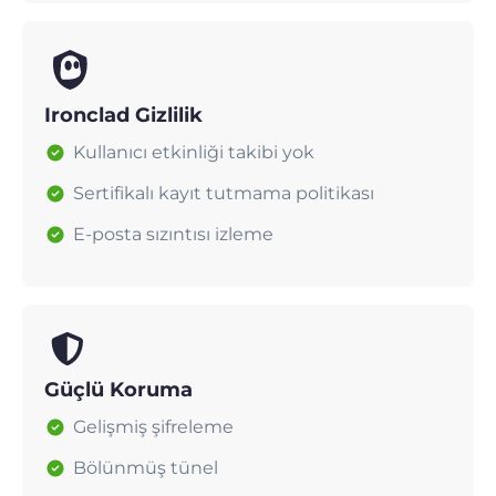
Ironclad Gizlilik
Kullanıcı etkinliği takibi yok
Sertifikalı kayıt tutmama politikası
E-posta sızıntısı izleme
Güçlü Koruma
Gelişmiş şifreleme
Bölünmüş tünel