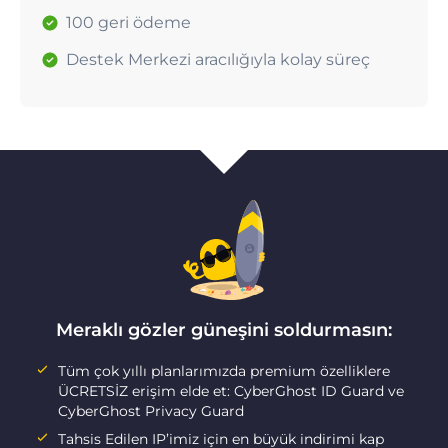
100 geri ödeme
Destek Merkezi aracılığıyla kolay süreç
Meraklı gözler güneşini soldurmasın:
Tüm çok yıllı planlarımızda premium özelliklere
ÜCRETSİZ erişim elde et: CyberGhost ID Guard ve
CyberGhost Privacy Guard
Tahsis Edilen IP’imiz için en büyük indirimi kap