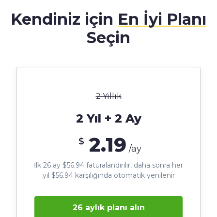
Kendiniz için
En İyi Planı
Seçin
2 Yıllık
2 Yıl + 2 Ay
2.19
$
/ay
İlk 26 ay $56.94 faturalandırılır, daha sonra her
yıl $56.94 karşılığında otomatik yenilenir
26 aylık planı alın