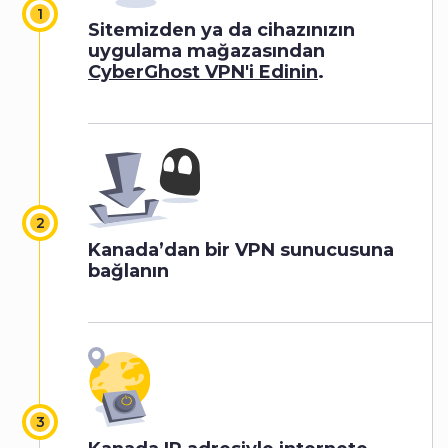
Sitemizden ya da cihazınızın
uygulama mağazasından
CyberGhost VPN'i Edinin
.
Kanada’dan bir VPN sunucusuna
bağlanın