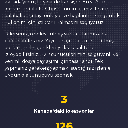
Kanada’yı güçlü şekilde kapsıyor. En yoğun
konumlardaki 10-Gbps sunucularımız ile aşırı
kalabalıklaşmayı önlüyor ve bağlantınızın günlük
kullanım için istikrarlı kalmasını sağlıyoruz.
Dilerseniz, özelleştirilmiş sunucularımıza da
bağlanabilirsiniz. Yayınlar için optimize edilmiş
konumlar ile içerikleri yüksek kalitede
izleyebilirsiniz. P2P sunucularımız ise güvenli ve
verimli dosya paylaşımı için tasarlandı. Tek
yapmanız gereken; yapmak istediğiniz işleme
uygun ola sunucuyu seçmek.
3
Kanada'daki lokasyonlar
126