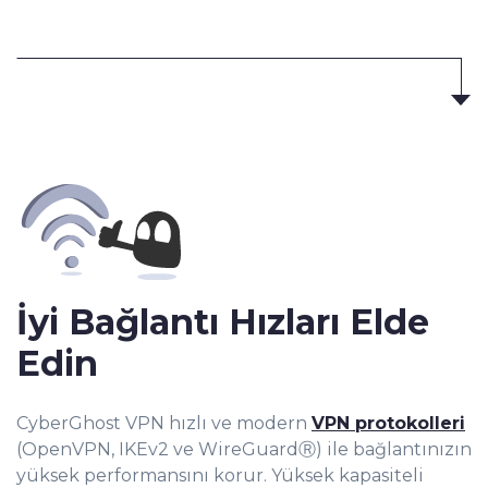
İyi Bağlantı Hızları Elde
Edin
CyberGhost VPN hızlı ve modern
VPN protokolleri
(OpenVPN, IKEv2 ve WireGuardⓇ) ile bağlantınızın
yüksek performansını korur. Yüksek kapasiteli