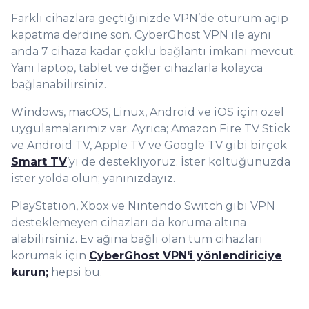
Farklı cihazlara geçtiğinizde VPN’de oturum açıp
kapatma derdine son. CyberGhost VPN ile aynı
anda 7 cihaza kadar çoklu bağlantı imkanı mevcut.
Yani laptop, tablet ve diğer cihazlarla kolayca
bağlanabilirsiniz.
Windows, macOS, Linux, Android ve iOS için özel
uygulamalarımız var. Ayrıca; Amazon Fire TV Stick
ve Android TV, Apple TV ve Google TV g
ibi birçok
Smart TV
’yi de destekliyoruz. İster koltuğunuzda
ister yolda olun; yanınızdayız.
PlayStation, Xbox ve Nintendo Switch gibi VPN
desteklemeyen cihazları da koruma altına
alabilirsiniz. Ev ağına bağlı ol
an tüm cihazları
korumak için
CyberGhost VPN'i yönlendiriciye
kurun;
hepsi bu.