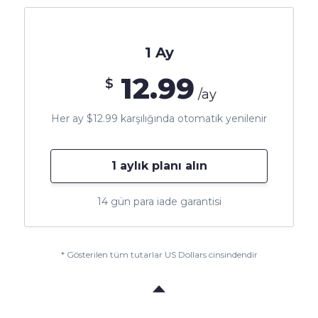
1 Ay
12.99
$
/ay
Her ay $12.99 karşılığında otomatik yenilenir
1 aylık planı alın
14 gün para iade garantisi
* Gösterilen tüm tutarlar US Dollars cinsindendir