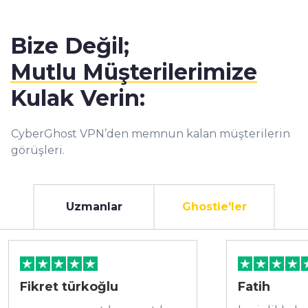
Bize Değil;
Mutlu Müşterilerimize
Kulak Verin:
CyberGhost VPN’den memnun kalan müşterilerin
görüşleri.
Uzmanlar
Ghostie'ler
Fikret türkoğlu
Fatih