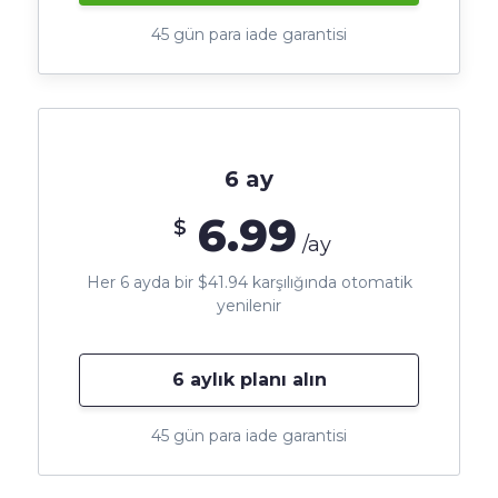
45 gün para iade garantisi
6 ay
6.99
$
/ay
Her 6 ayda bir $41.94 karşılığında otomatik
yenilenir
6 aylık planı alın
45 gün para iade garantisi