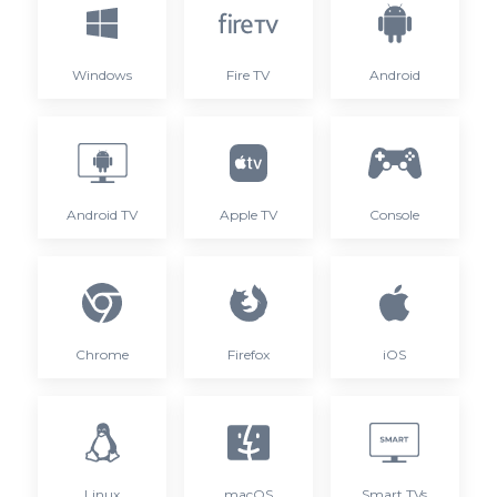
Windows
Fire TV
Android
Android TV
Apple TV
Console
Chrome
Firefox
iOS
Linux
macOS
Smart TVs