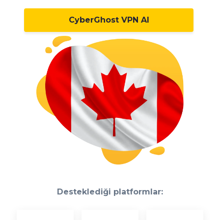
CyberGhost VPN Al
Desteklediği platformlar: