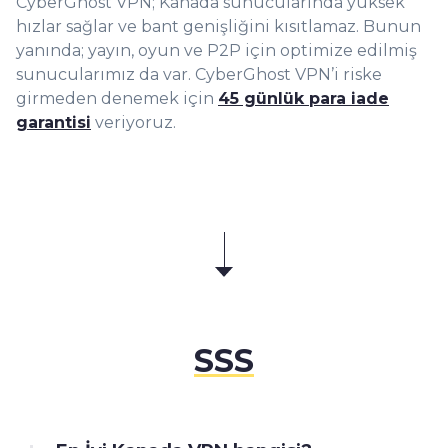
CyberGhost VPN; Kanada sunucularında yüksek
hızlar sağlar ve bant genişliğini kısıtlamaz. Bunun
ya
nında; yayın, oyun ve P2P için optimize edilmiş
sunucularımız da var. CyberGhost VPN’i riske
girmeden denemek için
45 günlük para iade
garantisi
veriyoruz.
SSS