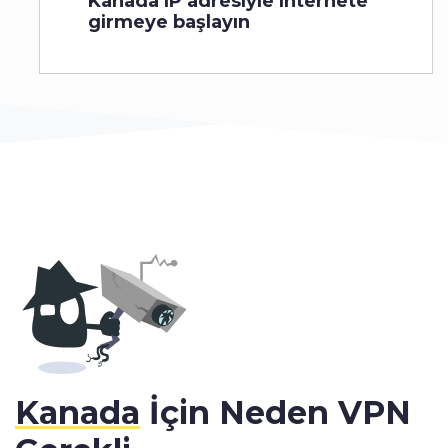
Kanada IP adresiyle internete
girmeye başlayın
Kanada
İçin Neden VPN