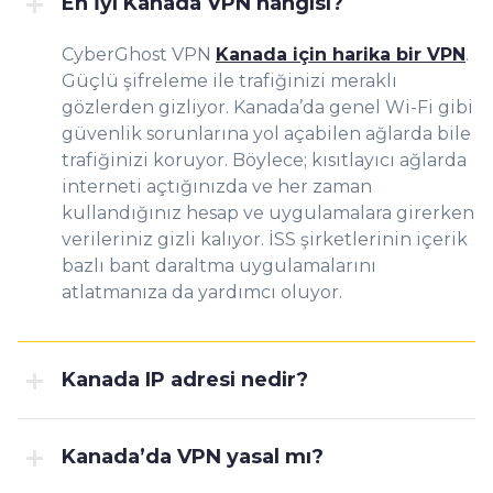
En İyi Kanada VPN hangisi?
CyberGhost VPN
Kanada için harika bir VPN
.
Güçlü şifreleme ile trafiğinizi meraklı
gözlerden gizliyor. Kanada’da genel Wi-Fi gibi
güvenlik sorunlarına yol açabilen ağlarda bile
trafiğinizi koruyor. Böylece; kısıtlayıcı ağlarda
interneti açtığınızda ve her zaman
kullandığınız hesap ve uygulamalara girerken
verileriniz gizli kalıyor. İSS şirketlerinin içerik
bazlı bant daraltma uygulamalarını
atlatmanıza da yardımcı oluyor.
Kanada IP adresi nedir?
Kanada’da VPN yasal mı?