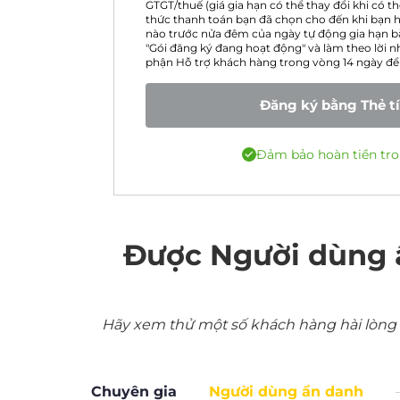
GTGT/thuế (giá gia hạn có thể thay đổi khi có 
thức thanh toán bạn đã chọn cho đến khi bạn h
nào trước nửa đêm của ngày tự động gia hạn b
"Gói đăng ký đang hoạt động" và làm theo lời nh
phận Hỗ trợ khách hàng trong vòng 14 ngày để 
Đăng ký bằng Thẻ t
Đảm bảo hoàn tiền tro
Được Người dùng 
Hãy xem thử một số khách hàng hài lòng nh
Chuyên gia
Người dùng ẩn danh