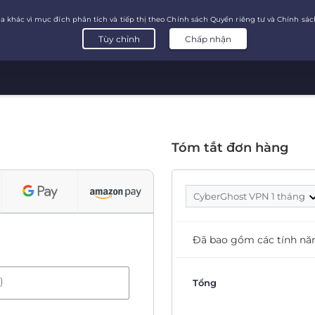
Tóm tắt đơn hàng
CyberGhost VPN 1 tháng
Đã bao gồm các tính nă
)
Tổng